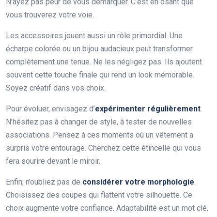
N’ayez pas peur de vous démarquer. C’est en osant que
vous trouverez votre voie.
Les accessoires jouent aussi un rôle primordial. Une
écharpe colorée ou un bijou audacieux peut transformer
complètement une tenue. Ne les négligez pas. Ils ajoutent
souvent cette touche finale qui rend un look mémorable.
Soyez créatif dans vos choix.
Pour évoluer, envisagez d’
expérimenter régulièrement
.
N’hésitez pas à changer de style, à tester de nouvelles
associations. Pensez à ces moments où un vêtement a
surpris votre entourage. Cherchez cette étincelle qui vous
fera sourire devant le miroir.
Enfin, n’oubliez pas de
considérer votre morphologie
.
Choisissez des coupes qui flattent votre silhouette. Ce
choix augmente votre confiance. Adaptabilité est un mot clé.