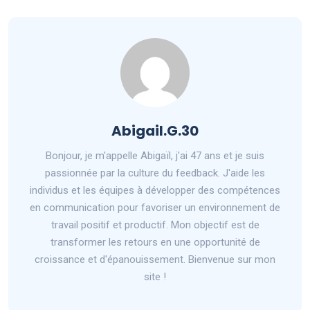
Abigail.G.30
Bonjour, je m'appelle Abigaïl, j'ai 47 ans et je suis
passionnée par la culture du feedback. J'aide les
individus et les équipes à développer des compétences
en communication pour favoriser un environnement de
travail positif et productif. Mon objectif est de
transformer les retours en une opportunité de
croissance et d'épanouissement. Bienvenue sur mon
site !