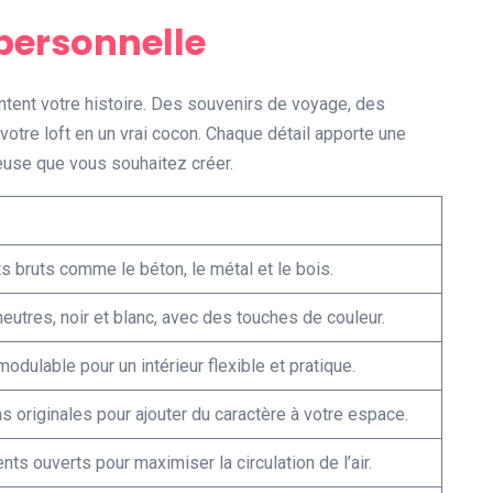
personnelle
content votre histoire. Des souvenirs de voyage, des
votre loft en un vrai cocon. Chaque détail apporte une
euse que vous souhaitez créer.
 bruts comme le béton, le métal et le bois.
neutres, noir et blanc, avec des touches de couleur.
odulable pour un intérieur flexible et pratique.
 originales pour ajouter du caractère à votre espace.
s ouverts pour maximiser la circulation de l’air.