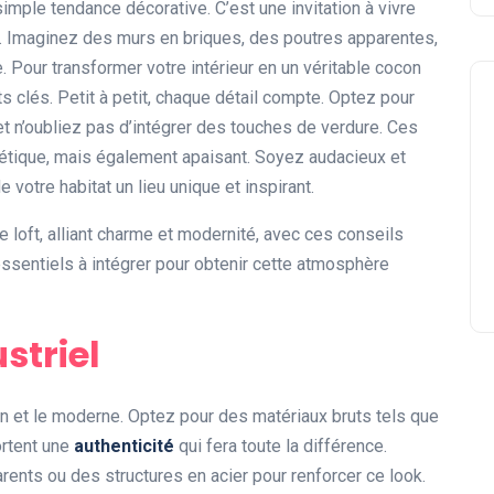
simple tendance décorative. C’est une invitation à vivre
. Imaginez des murs en briques, des poutres apparentes,
e. Pour transformer votre intérieur en un véritable cocon
nts clés. Petit à petit, chaque détail compte. Optez pour
t n’oubliez pas d’intégrer des touches de verdure. Ces
étique, mais également apaisant. Soyez audacieux et
e votre habitat un lieu unique et inspirant.
 loft, alliant charme et modernité, avec ces conseils
ssentiels à intégrer pour obtenir cette atmosphère
striel
en et le moderne. Optez pour des matériaux bruts tels que
ortent une
authenticité
qui fera toute la différence.
ents ou des structures en acier pour renforcer ce look.