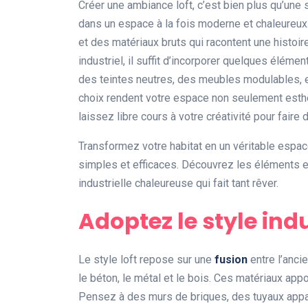
Créer une ambiance loft, c’est bien plus qu’une 
dans un espace à la fois moderne et chaleureux
et des matériaux bruts qui racontent une histoir
industriel, il suffit d’incorporer quelques éléme
des teintes neutres, des meubles modulables, e
choix rendent votre espace non seulement esth
laissez libre cours à votre créativité pour faire d
Transformez votre habitat en un véritable espace
simples et efficaces. Découvrez les éléments e
industrielle chaleureuse qui fait tant rêver.
Adoptez le style indu
Le style loft repose sur une
fusion
entre l’anci
le béton, le métal et le bois. Ces matériaux app
Pensez à des murs de briques, des tuyaux appar