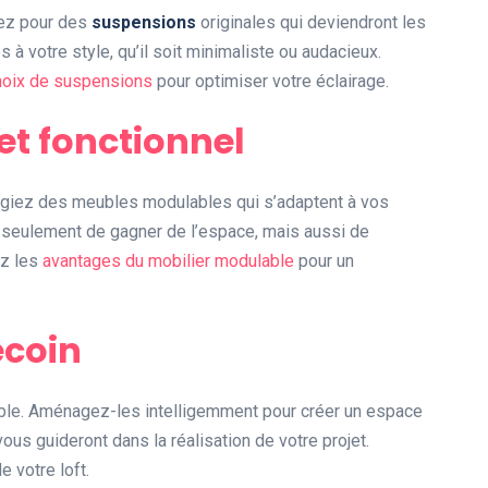
tez pour des
suspensions
originales qui deviendront les
à votre style, qu’il soit minimaliste ou audacieux.
hoix de suspensions
pour optimiser votre éclairage.
et fonctionnel
légiez des meubles modulables qui s’adaptent à vos
n seulement de gagner de l’espace, mais aussi de
ez les
avantages du mobilier modulable
pour un
ecoin
able. Aménagez-les intelligemment pour créer un espace
us guideront dans la réalisation de votre projet.
 votre loft.