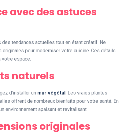
e avec des astuces
s des tendances actuelles tout en étant créatif. Ne
 originales pour moderniser votre cuisine. Ces détails
à votre espace.
ts naturels
agez d’installer un
mur végétal
. Les vraies plantes
elles offrent de nombreux bienfaits pour votre santé. En
un environnement apaisant et revitalisant.
ensions originales