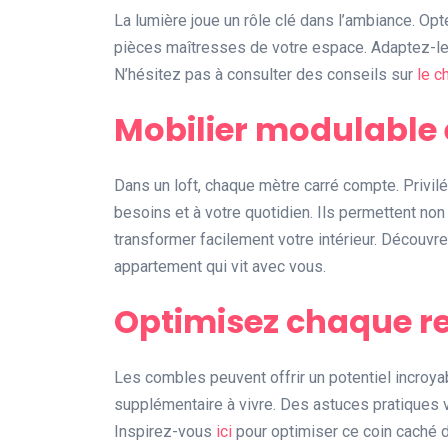
La lumière joue un rôle clé dans l’ambiance. Op
pièces maîtresses de votre espace. Adaptez-les 
N’hésitez pas à consulter des conseils sur
le c
Mobilier modulable 
Dans un loft, chaque mètre carré compte. Privi
besoins et à votre quotidien. Ils permettent no
transformer facilement votre intérieur. Découvr
appartement qui vit avec vous.
Optimisez chaque r
Les combles peuvent offrir un potentiel incroy
supplémentaire à vivre. Des astuces pratiques vo
Inspirez-vous
ici
pour optimiser ce coin caché de