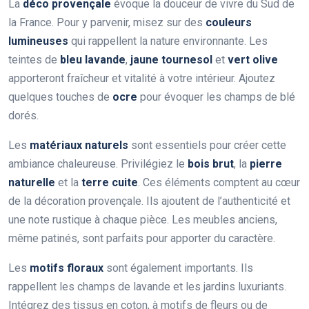
La
déco provençale
évoque la douceur de vivre du Sud de
la France. Pour y parvenir, misez sur des
couleurs
lumineuses
qui rappellent la nature environnante. Les
teintes de
bleu lavande
,
jaune tournesol
et
vert olive
apporteront fraîcheur et vitalité à votre intérieur. Ajoutez
quelques touches de
ocre
pour évoquer les champs de blé
dorés.
Les
matériaux naturels
sont essentiels pour créer cette
ambiance chaleureuse. Privilégiez le
bois brut
, la
pierre
naturelle
et la
terre cuite
. Ces éléments comptent au cœur
de la décoration provençale. Ils ajoutent de l’authenticité et
une note rustique à chaque pièce. Les meubles anciens,
même patinés, sont parfaits pour apporter du caractère.
Les
motifs floraux
sont également importants. Ils
rappellent les champs de lavande et les jardins luxuriants.
Intégrez des tissus en coton, à motifs de fleurs ou de