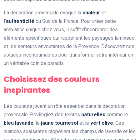
La décoration provençale évoque la
chaleur
et
l’
authenticité
du Sud de la France. Pour créer cette
ambiance unique chez vous, il suffit d’incorporer des
éléments spécifiques qui rappellent les paysages lumineux
et les senteurs envoûtantes de la Provence. Découvrez nos
astuces incontournables pour transformer votre intérieur en
un véritable coin de paradis.
Choisissez des couleurs
inspirantes
Les couleurs jouent un rôle essentiel dans la décoration
provençale. Privilégiez des teintes
naturelles
comme le
bleu lavande
, le
jaune tournesol
et le
vert olive
. Ces
nuances apaisantes rappellent les champs de lavande et les
prairies verdoyantes. N’hésitez pas à peindre vos murs avec