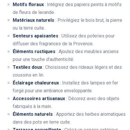
Motifs floraux
: Intégrez des papiers peints à motifs
de fleurs de lavande.
Matériaux naturels
: Privilégiez le bois brut, la pierre
ou la terre cuite.
Senteurs apaisantes
: Utilisez des poteries pour
diffuser des fragrances de la Provence.
Éléments rustiques
: Ajoutez des meubles anciens
pour une touche d’authenticité.
Textiles doux
: Choisissez des rideaux légers et des
coussins en lin.
Éclairage chaleureux
: Installez des lampes en fer
forgé pour une ambiance enveloppante.
Accessoires artisanaux
: Décorez avec des objets
fabriqués à la main.
Éléments naturels
: Apportez des herbes aromatiques
dans des pots en terre cuite.
Terrasse accueillante
: Créez un espace extérieur