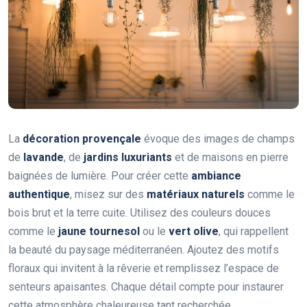
La
décoration provençale
évoque des images de champs
de
lavande
, de
jardins luxuriants
et de maisons en pierre
baignées de lumière. Pour créer cette
ambiance
authentique
, misez sur des
matériaux naturels
comme le
bois brut et la terre cuite. Utilisez des couleurs douces
comme le
jaune tournesol
ou le
vert olive
, qui rappellent
la beauté du paysage méditerranéen. Ajoutez des motifs
floraux qui invitent à la rêverie et remplissez l’espace de
senteurs apaisantes. Chaque détail compte pour instaurer
cette atmosphère chaleureuse tant recherchée.