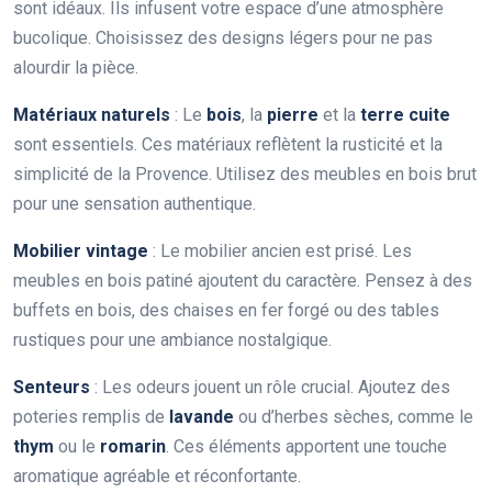
sont idéaux. Ils infusent votre espace d’une atmosphère
bucolique. Choisissez des designs légers pour ne pas
alourdir la pièce.
Matériaux naturels
: Le
bois
, la
pierre
et la
terre cuite
sont essentiels. Ces matériaux reflètent la rusticité et la
simplicité de la Provence. Utilisez des meubles en bois brut
pour une sensation authentique.
Mobilier vintage
: Le mobilier ancien est prisé. Les
meubles en bois patiné ajoutent du caractère. Pensez à des
buffets en bois, des chaises en fer forgé ou des tables
rustiques pour une ambiance nostalgique.
Senteurs
: Les odeurs jouent un rôle crucial. Ajoutez des
poteries remplis de
lavande
ou d’herbes sèches, comme le
thym
ou le
romarin
. Ces éléments apportent une touche
aromatique agréable et réconfortante.