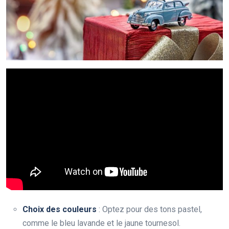
Choix des couleurs
: Optez pour des tons pastel,
comme le bleu lavande et le jaune tournesol.