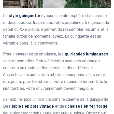
Le
style guinguette
évoque une atmosphère chaleureuse
et décontractée. Inspiré des fêtes populaires françaises du
début du XXe siècle, il permet de rassembler les amis et la
famille autour de moments joyeux. La guinguette est un
véritable appel à la convivialité.
Pour instaurer cette ambiance, les
guirlandes lumineuses
sont essentielles. Rétro-éclairées avec des ampoules
colorées ou rondes, elles créent un décor féerique.
Accrochez-les autour des arbres ou suspendez-les entre
des points pour transformer votre espace extérieur. Dès la
nuit tombée, votre environnement devient magique.
Le mobilier joue un rôle clé dans le charme de la guinguette.
Des
tables en bois vintage
et des
chaises en fer forgé
vous plongeront dans cette esthétique unique. Optez pour