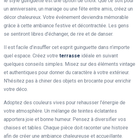
le style guinguette est une option de choix. Que ce soit pour
un anniversaire, un mariage ou une fête entre amis, créez un
décor chaleureux. Votre événement deviendra mémorable
grâce à cette ambiance festive et décontractée. Les gens
se sentiront libres d’échanger, de rire et de danser.
Il est facile d’insuffler cet esprit guinguette dans n’importe
quel espace. Créez votre
terrasse
idéale en suivant
quelques conseils simples. Misez sur des éléments vintage
et authentiques pour donner du caractère à votre extérieur.
N’hésitez pas à chiner des objets en brocante pour enrichir
votre déco.
Adoptez des couleurs vives pour rehausser l’énergie de
votre atmosphère. Un mélange de teintes éclatantes
apportera joie et bonne humeur. Pensez à diversifier vos
chaises et tables. Chaque pièce doit raconter une histoire
afin de créer une ambiance chaleureuse et accueillante.