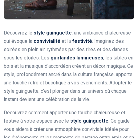
Découvrez le
style guinguette
, une ambiance chaleureuse
qui évoque la
convivialité
et la
festivité
. Imaginez des
soirées en plein air, rythmées par des rires et des danses
sous les étoiles. Les
guirlandes lumineuses
, les tables en
bois et la musique d’accordéon créent un décor magique. Ce
style, profondément ancré dans la culture française, apporte
une touche rétro et bucolique à vos événements. Adopter le
style guinguette, c’est plonger dans un univers où chaque
instant devient une célébration de la vie.
Découvrez comment apporter une touche chaleureuse et
festive à votre espace avec le
style guinguette
. Ce guide
vous aidera à créer une atmosphère conviviale idéale pour
les événements et les moments de partage entre amis et en