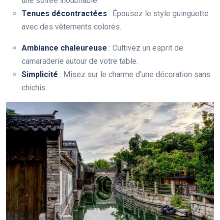
une soirée inoubliable.
Tenues décontractées
: Épousez le style guinguette
avec des vêtements colorés.
Ambiance chaleureuse
: Cultivez un esprit de
camaraderie autour de votre table.
Simplicité
: Misez sur le charme d’une décoration sans
chichis.