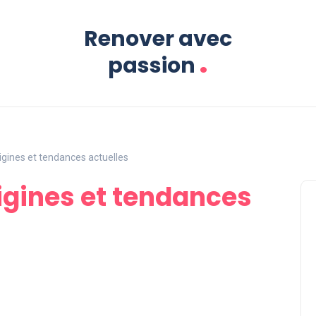
Renover avec
.
passion
origines et tendances actuelles
origines et tendances