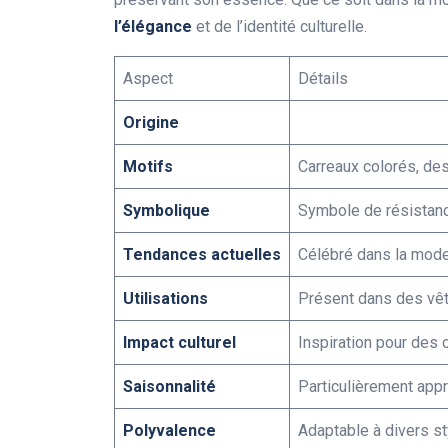
l’élégance
et de l’identité culturelle.
Aspect
Détails
Origine
Motifs
Carreaux colorés, des
Symbolique
Symbole de résistance
Tendances actuelles
Célébré dans la mod
Utilisations
Présent dans des vêt
Impact culturel
Inspiration pour des 
Saisonnalité
Particulièrement appré
Polyvalence
Adaptable à divers st