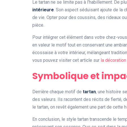
Le tartan ne se limite pas à l’habillement. De plu
intérieure
. Son aspect séduisant ajoute de la 
de vie. Opter pour des coussins, des rideaux o
pièce.
Pour intégrer cet élément dans votre chez-vous
en valeur le motif tout en conservant une ambian
écossaise à votre intérieur, mélangeant tradition
vous pouvez visiter cet article sur
la décoratio
Symbolique et impac
Derrière chaque motif de
tartan
, une histoire 
des valeurs. Ils racontent des récits de fierté, 
le tartan, on revêt également une part de cette hi
En conclusion, le style tartan transcende le temp
préservant son essence. Que ce soit dans la mod