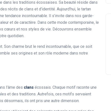
ée dans les traditions écossaises. Sa beauté réside dans
s récits de clans et d’identité. Aujourd’hui, le tartan
 tendance incontournable. Il s’invite dans nos garde-
chaleur et de caractère. Dans cette mode contemporaine, le
t nos cœurs et nos styles de vie. Découvrons ensemble
tre quotidien.
t. Son charme brut le rend incontournable, que ce soit
emble ses origines et son rôle moderne dans notre
dans l’âme des
clans
écossais. Chaque motif raconte une
les et des traditions. Autrefois, ces motifs servaient
is désormais, ils ont pris une autre dimension.