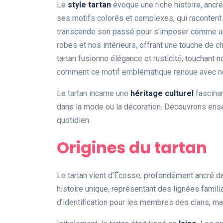
Le
style tartan
évoque une riche histoire, ancr
ses motifs colorés et complexes, qui racontent de
transcende son passé pour s’imposer comme une
robes et nos intérieurs, offrant une touche de 
tartan fusionne élégance et rusticité, touchan
comment ce motif emblématique renoue avec no
Le tartan incarne une
héritage culturel
fascinan
dans la mode ou la décoration. Découvrons ens
quotidien.
Origines du tartan
Le tartan vient d’Écosse, profondément ancré 
histoire unique, représentant des lignées familia
d’identification pour les membres des clans, ma