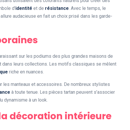
rtisans utilisaient des colorants naturels pour créer des
mbole d’
identité
et de
résistance
. Avec le temps, le
 allure audacieuse en fait un choix prisé dans les garde-
oraines
pparaissant sur les podiums des plus grandes maisons de
t dans leurs collections. Les motifs classiques se mêlent
ique
riche en nuances.
sur les manteaux et accessoires. De nombreux stylistes
ance
à toute tenue. Les pièces tartan peuvent s’associer
du dynamisme à un look.
a décoration intérieure