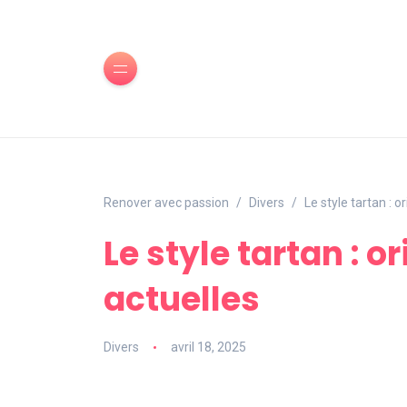
Renover avec passion
Divers
Le style tartan : 
Le style tartan : 
actuelles
Divers
avril 18, 2025