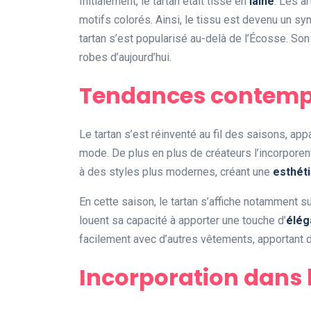
Initialement, le tartan était tissé en
laine
. Les a
motifs colorés. Ainsi, le tissu est devenu un sy
tartan s’est popularisé au-delà de l’Écosse. Son
robes d’aujourd’hui.
Tendances contemp
Le tartan s’est réinventé au fil des saisons, a
mode. De plus en plus de créateurs l’incorporen
à des styles plus modernes, créant une
esthét
En cette saison, le tartan s’affiche notamment 
louent sa capacité à apporter une touche d’
élég
facilement avec d’autres vêtements, apportant 
Incorporation dans l