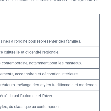
sinés à l’origine pour représenter des familles.
 culturelle et d’identité régionale.
e contemporaine, notamment pour les manteaux.
ements, accessoires et décoration intérieure.
créateurs, mélange des styles traditionnels et modernes.
cié durant l’automne et l’hiver.
yles, du classique au contemporain.