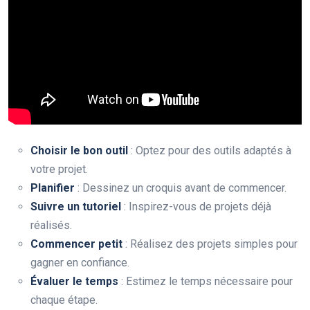
Choisir le bon outil
: Optez pour des outils adaptés à
votre projet.
Planifier
: Dessinez un croquis avant de commencer.
Suivre un tutoriel
: Inspirez-vous de projets déjà
réalisés.
Commencer petit
: Réalisez des projets simples pour
gagner en confiance.
Évaluer le temps
: Estimez le temps nécessaire pour
chaque étape.