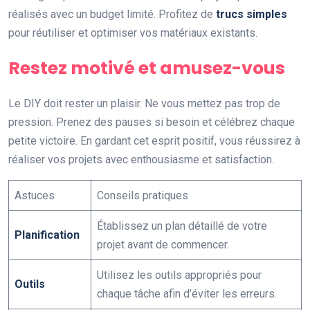
réalisés avec un budget limité. Profitez de
trucs simples
pour réutiliser et optimiser vos matériaux existants.
Restez motivé et amusez-vous
Le DIY doit rester un plaisir. Ne vous mettez pas trop de
pression. Prenez des pauses si besoin et célébrez chaque
petite victoire. En gardant cet esprit positif, vous réussirez à
réaliser vos projets avec enthousiasme et satisfaction.
Astuces
Conseils pratiques
Établissez un plan détaillé de votre
Planification
projet avant de commencer.
Utilisez les outils appropriés pour
Outils
chaque tâche afin d’éviter les erreurs.