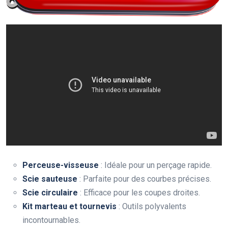
Perceuse-visseuse
: Idéale pour un perçage rapide.
Scie sauteuse
: Parfaite pour des courbes précises.
Scie circulaire
: Efficace pour les coupes droites.
Kit marteau et tournevis
: Outils polyvalents
incontournables.