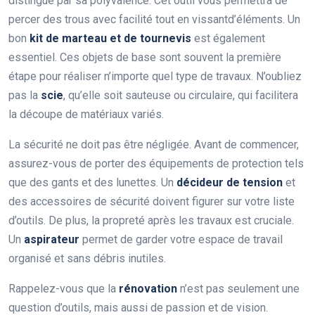
distingue par sa polyvalence. Cet outil vous permettra de
percer des trous avec facilité tout en vissantd’éléments. Un
bon
kit de marteau et de tournevis
est également
essentiel. Ces objets de base sont souvent la première
étape pour réaliser n’importe quel type de travaux. N’oubliez
pas la
scie
, qu’elle soit sauteuse ou circulaire, qui facilitera
la découpe de matériaux variés.
La sécurité ne doit pas être négligée. Avant de commencer,
assurez-vous de porter des équipements de protection tels
que des gants et des lunettes. Un
décideur de tension
et
des accessoires de sécurité doivent figurer sur votre liste
d’outils. De plus, la propreté après les travaux est cruciale.
Un
aspirateur
permet de garder votre espace de travail
organisé et sans débris inutiles.
Rappelez-vous que la
rénovation
n’est pas seulement une
question d’outils, mais aussi de passion et de vision.