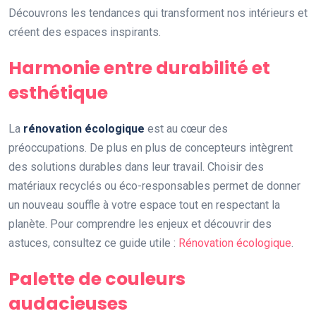
Découvrons les tendances qui transforment nos intérieurs et
créent des espaces inspirants.
Harmonie entre durabilité et
esthétique
La
rénovation écologique
est au cœur des
préoccupations. De plus en plus de concepteurs intègrent
des solutions durables dans leur travail. Choisir des
matériaux recyclés ou éco-responsables permet de donner
un nouveau souffle à votre espace tout en respectant la
planète. Pour comprendre les enjeux et découvrir des
astuces, consultez ce guide utile :
Rénovation écologique
.
Palette de couleurs
audacieuses