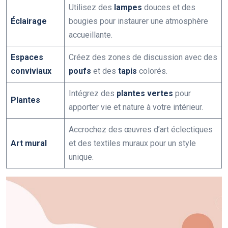
Utilisez des
lampes
douces et des
Éclairage
bougies pour instaurer une atmosphère
accueillante.
Espaces
Créez des zones de discussion avec des
conviviaux
poufs
et des
tapis
colorés.
Intégrez des
plantes vertes
pour
Plantes
apporter vie et nature à votre intérieur.
Accrochez des œuvres d’art éclectiques
Art mural
et des textiles muraux pour un style
unique.