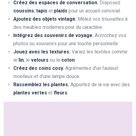
Créez des espaces de conversation.
Disposez
coussins
,
tapis
et
plaids
pour un accueil convivial.
Ajoutez des objets vintage.
Mêlez vos trouvailles à
des meubles modernes pour du caractère.
Intégrez des souvenirs de voyage.
Accrochez vos
photos ou souvenirs pour une touche personnelle.
Jouez avec les textures.
Variez les textiles comme
le
lin
, le
velours
ou le
coton
.
Créez des coins cosy.
Agrémentez d’un fauteuil
moelleux et d’une lampe douce.
Rassemblez les plantes.
Apportez de la vie avec des
plantes vertes
et
fleurs
.