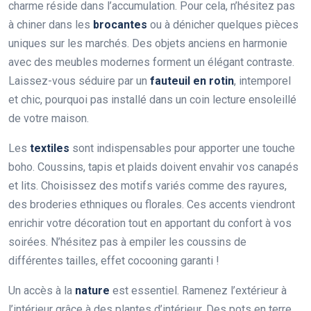
charme réside dans l’accumulation. Pour cela, n’hésitez pas
à chiner dans les
brocantes
ou à dénicher quelques pièces
uniques sur les marchés. Des objets anciens en harmonie
avec des meubles modernes forment un élégant contraste.
Laissez-vous séduire par un
fauteuil en rotin
, intemporel
et chic, pourquoi pas installé dans un coin lecture ensoleillé
de votre maison.
Les
textiles
sont indispensables pour apporter une touche
boho. Coussins, tapis et plaids doivent envahir vos canapés
et lits. Choisissez des motifs variés comme des rayures,
des broderies ethniques ou florales. Ces accents viendront
enrichir votre décoration tout en apportant du confort à vos
soirées. N’hésitez pas à empiler les coussins de
différentes tailles, effet cocooning garanti !
Un accès à la
nature
est essentiel. Ramenez l’extérieur à
l’intérieur grâce à des plantes d’intérieur. Des pots en terre