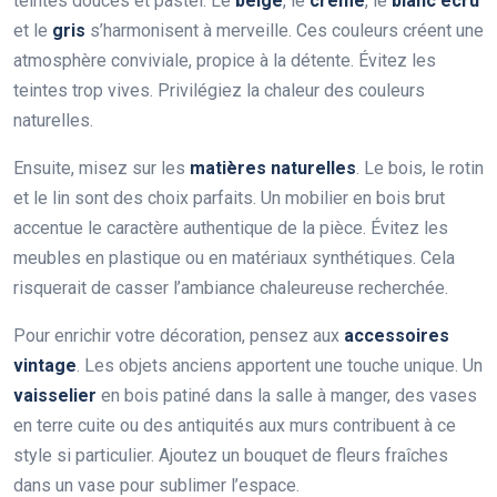
teintes douces et pastel. Le
beige
, le
crème
, le
blanc écru
et le
gris
s’harmonisent à merveille. Ces couleurs créent une
atmosphère conviviale, propice à la détente. Évitez les
teintes trop vives. Privilégiez la chaleur des couleurs
naturelles.
Ensuite, misez sur les
matières naturelles
. Le bois, le rotin
et le lin sont des choix parfaits. Un mobilier en bois brut
accentue le caractère authentique de la pièce. Évitez les
meubles en plastique ou en matériaux synthétiques. Cela
risquerait de casser l’ambiance chaleureuse recherchée.
Pour enrichir votre décoration, pensez aux
accessoires
vintage
. Les objets anciens apportent une touche unique. Un
vaisselier
en bois patiné dans la salle à manger, des vases
en terre cuite ou des antiquités aux murs contribuent à ce
style si particulier. Ajoutez un bouquet de fleurs fraîches
dans un vase pour sublimer l’espace.