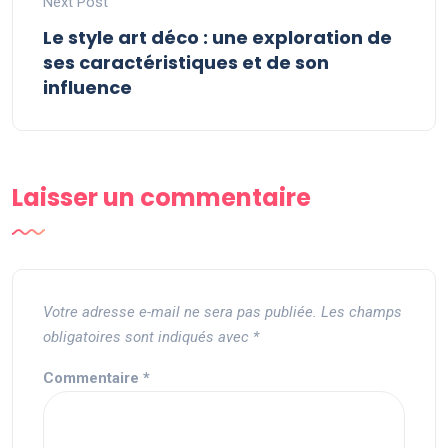
Next Post
Le style art déco : une exploration de
ses caractéristiques et de son
influence
Laisser un commentaire
Votre adresse e-mail ne sera pas publiée.
Les champs
obligatoires sont indiqués avec
*
Commentaire
*