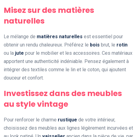
Misez sur des matières
naturelles
Le mélange de
matières naturelles
est essentiel pour
obtenir un rendu chaleureux. Préférez le
bois
brut, le
rotin
ou la
jute
pour le mobilier et les accessoires. Ces matériaux
apportent une authenticité indéniable. Pensez également à
intégrer des textiles comme le lin et le coton, qui ajoutent
douceur et confort.
Investissez dans des meubles
au style vintage
Pour renforcer le charme
rustique
de votre intérieur,
choisissez des meubles aux lignes légèrement incurvées et
au look patiné. Un
vaisselier
ancien dans la pièce de vie, par