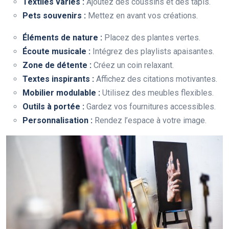
Textiles variés :
Ajoutez des coussins et des tapis.
Pets souvenirs :
Mettez en avant vos créations.
Éléments de nature :
Placez des plantes vertes.
Écoute musicale :
Intégrez des playlists apaisantes.
Zone de détente :
Créez un coin relaxant.
Textes inspirants :
Affichez des citations motivantes.
Mobilier modulable :
Utilisez des meubles flexibles.
Outils à portée :
Gardez vos fournitures accessibles.
Personnalisation :
Rendez l’espace à votre image.