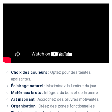
Choix des couleurs :
Optez pour des teintes
apaisantes.
Éclairage naturel :
Maximisez la lumière du jour.
Matériaux bruts :
Intégrez du bois et de la pierre.
Art inspirant :
Accrochez des œuvres motivantes.
Organisation :
Créez des zones fonctionnelles.