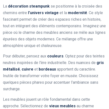
La
décoration steampunk
se positionne à la croisée des
chemins entre
l’univers vintage
et la
modernité
. Ce style
fascinant permet de créer des espaces riches en histoire,
tout en intégrant des éléments contemporains. Imaginez une
pièce où le charme des meubles anciens se mêle aux lignes
épurées des objets modernes. Ce mélange offre une
atmosphère unique et chaleureuse.
Pour débuter, pensez aux
couleurs
. Optez pour des teintes
neutres inspirées de l’ère industrielle. Des nuances de
gris
métallisé
,
cuivre
et
bordeaux
apportent du caractère.
Inutile de transformer votre foyer en musée. Choisissez
quelques pièces phares pour accentuer l’ambiance sans
surcharge.
Les meubles jouent un rôle fondamental dans cette
approche. Sélectionnez de
vieux meubles
au charme