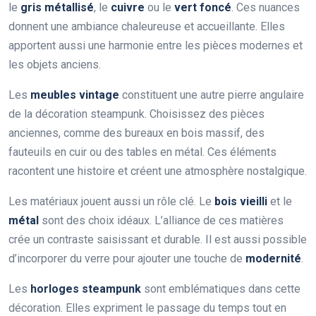
le
gris métallisé
, le
cuivre
ou le
vert foncé
. Ces nuances
donnent une ambiance chaleureuse et accueillante. Elles
apportent aussi une harmonie entre les pièces modernes et
les objets anciens.
Les
meubles vintage
constituent une autre pierre angulaire
de la décoration steampunk. Choisissez des pièces
anciennes, comme des bureaux en bois massif, des
fauteuils en cuir ou des tables en métal. Ces éléments
racontent une histoire et créent une atmosphère nostalgique.
Les matériaux jouent aussi un rôle clé. Le
bois vieilli
et le
métal
sont des choix idéaux. L’alliance de ces matières
crée un contraste saisissant et durable. Il est aussi possible
d’incorporer du verre pour ajouter une touche de
modernité
.
Les
horloges steampunk
sont emblématiques dans cette
décoration. Elles expriment le passage du temps tout en