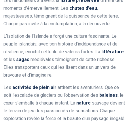
Les randonnées à travers la
nature préservée
offrent des
moments d’émerveillement. Les
chutes d’eau
,
majestueuses, témoignent de la puissance de cette terre.
Chaque pas invite à la contemplation, à la découverte.
L’isolation de l’Islande a forgé une culture fascinante. Le
peuple islandais, avec son histoire d’indépendance et de
résilience, enrichit cette île de valeurs fortes. La
littérature
et les
sagas
médiévales témoignent de cette richesse.
Elles transportent ceux qui les lisent dans un univers de
bravoure et d’imaginaire.
Les
activités de plein air
attirent les aventuriers. Que ce
soit l’escalade de glaciers ou l’observation des
baleines
, le
cœur s’emballe à chaque instant. La
nature
sauvage devient
le terrain de jeu des passionnés de sensations. Chaque
exploration révèle la force et la beauté d’un paysage inégalé.