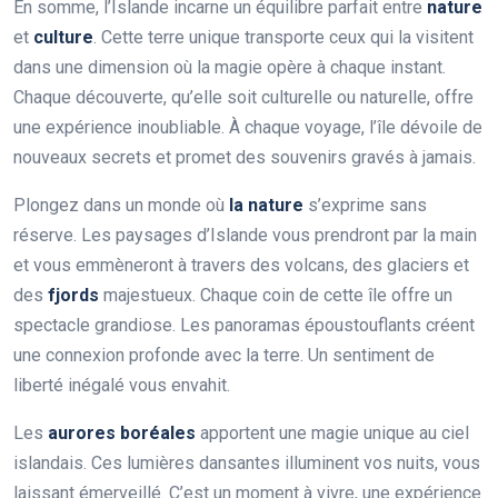
En somme, l’Islande incarne un équilibre parfait entre
nature
et
culture
. Cette terre unique transporte ceux qui la visitent
dans une dimension où la magie opère à chaque instant.
Chaque découverte, qu’elle soit culturelle ou naturelle, offre
une expérience inoubliable. À chaque voyage, l’île dévoile de
nouveaux secrets et promet des souvenirs gravés à jamais.
Plongez dans un monde où
la nature
s’exprime sans
réserve. Les paysages d’Islande vous prendront par la main
et vous emmèneront à travers des volcans, des glaciers et
des
fjords
majestueux. Chaque coin de cette île offre un
spectacle grandiose. Les panoramas époustouflants créent
une connexion profonde avec la terre. Un sentiment de
liberté inégalé vous envahit.
Les
aurores boréales
apportent une magie unique au ciel
islandais. Ces lumières dansantes illuminent vos nuits, vous
laissant émerveillé. C’est un moment à vivre, une expérience