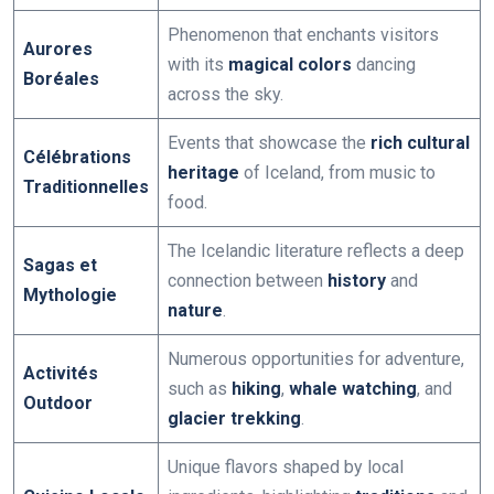
Phenomenon that enchants visitors
Aurores
with its
magical colors
dancing
Boréales
across the sky.
Events that showcase the
rich cultural
Célébrations
heritage
of Iceland, from music to
Traditionnelles
food.
The Icelandic literature reflects a deep
Sagas et
connection between
history
and
Mythologie
nature
.
Numerous opportunities for adventure,
Activités
such as
hiking
,
whale watching
, and
Outdoor
glacier trekking
.
Unique flavors shaped by local