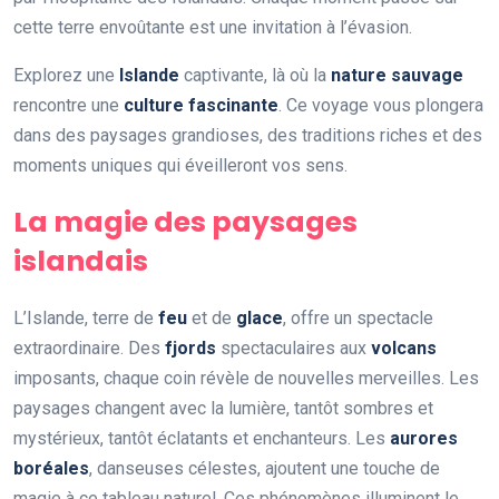
cette terre envoûtante est une invitation à l’évasion.
Explorez une
Islande
captivante, là où la
nature sauvage
rencontre une
culture fascinante
. Ce voyage vous plongera
dans des paysages grandioses, des traditions riches et des
moments uniques qui éveilleront vos sens.
La magie des paysages
islandais
L’Islande, terre de
feu
et de
glace
, offre un spectacle
extraordinaire. Des
fjords
spectaculaires aux
volcans
imposants, chaque coin révèle de nouvelles merveilles. Les
paysages changent avec la lumière, tantôt sombres et
mystérieux, tantôt éclatants et enchanteurs. Les
aurores
boréales
, danseuses célestes, ajoutent une touche de
magie à ce tableau naturel. Ces phénomènes illuminent le