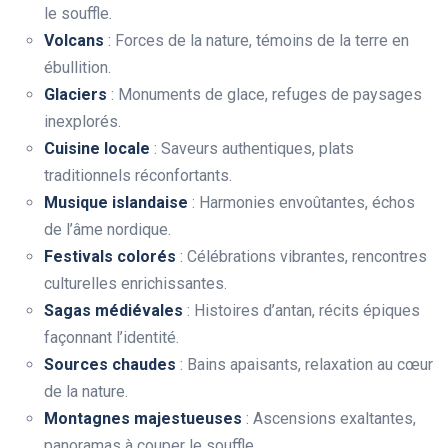
le souffle.
Volcans
: Forces de la nature, témoins de la terre en
ébullition.
Glaciers
: Monuments de glace, refuges de paysages
inexplorés.
Cuisine locale
: Saveurs authentiques, plats
traditionnels réconfortants.
Musique islandaise
: Harmonies envoûtantes, échos
de l’âme nordique.
Festivals colorés
: Célébrations vibrantes, rencontres
culturelles enrichissantes.
Sagas médiévales
: Histoires d’antan, récits épiques
façonnant l’identité.
Sources chaudes
: Bains apaisants, relaxation au cœur
de la nature.
Montagnes majestueuses
: Ascensions exaltantes,
panoramas à couper le souffle.