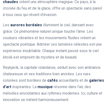
chaudes
créent une atmosphère magique. Ce pays, à la
croisée du feu et de la glace, offre un spectacle sans pareil
à tous ceux qui rêvent d’évasion.
Les
aurores boréales
illuminent le ciel, dansant avec
grâce. Ce phénomène naturel unique touche l’âme. Les
couleurs vibrantes et les mouvements fluides créent un
spectacle poétique. Admirer ces lumières célestes est une
expérience inoubliable. Chaque instant passé sous le ciel
étoilé est empreint de mystère et de beauté.
Reykjavik, la capitale islandaise, séduit avec son ambiance
chaleureuse et ses traditions bien ancrées. Les rues
colorées sont bordées de
cafés
accueillants et de
galeries
d’art
inspirantes. La
musique
résonne dans l’air, des
mélodies envoûtantes aux rythmes modernes. Ici, culture et
innovation se mêlent harmonieusement.