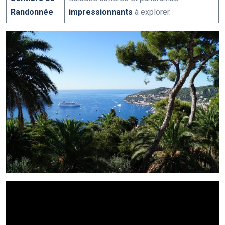
Randonnée
impressionnants
à explorer.