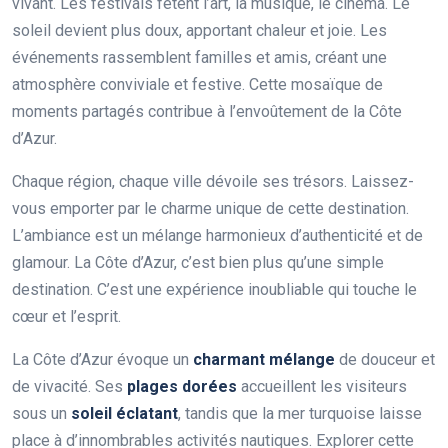
vivant. Les festivals fêtent l’art, la musique, le cinéma. Le
soleil devient plus doux, apportant chaleur et joie. Les
événements rassemblent familles et amis, créant une
atmosphère conviviale et festive. Cette mosaïque de
moments partagés contribue à l’envoûtement de la Côte
d’Azur.
Chaque région, chaque ville dévoile ses trésors. Laissez-
vous emporter par le charme unique de cette destination.
L’ambiance est un mélange harmonieux d’authenticité et de
glamour. La Côte d’Azur, c’est bien plus qu’une simple
destination. C’est une expérience inoubliable qui touche le
cœur et l’esprit.
La Côte d’Azur évoque un
charmant mélange
de douceur et
de vivacité. Ses
plages dorées
accueillent les visiteurs
sous un
soleil éclatant
, tandis que la mer turquoise laisse
place à d’innombrables activités nautiques. Explorer cette