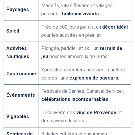
Massifs, villas fleuries et villages
Paysages
perchés :
tableaux vivants
.
Près de 300 jours par an : un
décor idéal
Soleil
pour les activités en plein air.
Activités
Plongée, paddle, jet ski : un
terrain de
Nautiques
jeu
pour les amoureux de la mer.
Spécialités méditerranéennes, marchés
Gastronomie
colorés : une
explosion de saveurs
.
Festivals de Cannes, Carnaval de Nice :
Événements
célébrations incontournables
.
Découverte des
vins de Provence
et
Vignobles
des saveurs locales.
Sentiers de
Balades côtières et panoramas