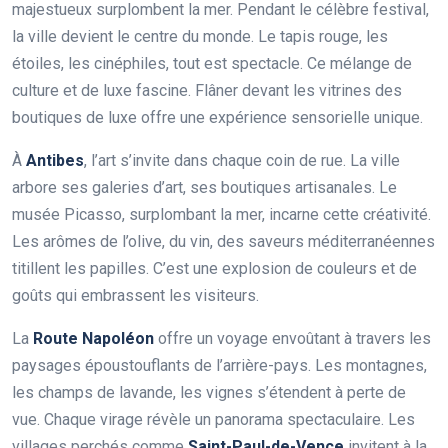
majestueux surplombent la mer. Pendant le célèbre festival,
la ville devient le centre du monde. Le tapis rouge, les
étoiles, les cinéphiles, tout est spectacle. Ce mélange de
culture et de luxe fascine. Flâner devant les vitrines des
boutiques de luxe offre une expérience sensorielle unique.
À
Antibes
, l’art s’invite dans chaque coin de rue. La ville
arbore ses galeries d’art, ses boutiques artisanales. Le
musée Picasso, surplombant la mer, incarne cette créativité.
Les arômes de l’olive, du vin, des saveurs méditerranéennes
titillent les papilles. C’est une explosion de couleurs et de
goûts qui embrassent les visiteurs.
La
Route Napoléon
offre un voyage envoûtant à travers les
paysages époustouflants de l’arrière-pays. Les montagnes,
les champs de lavande, les vignes s’étendent à perte de
vue. Chaque virage révèle un panorama spectaculaire. Les
villages perchés comme
Saint-Paul-de-Vence
invitent à la