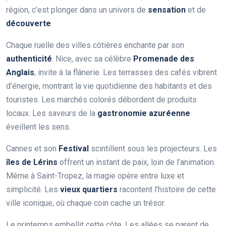
région, c’est plonger dans un univers de
sensation
et de
découverte
.
Chaque ruelle des villes côtières enchante par son
authenticité
. Nice, avec sa célèbre
Promenade des
Anglais
, invite à la flânerie. Les terrasses des cafés vibrent
d’énergie, montrant la vie quotidienne des habitants et des
touristes. Les marchés colorés débordent de produits
locaux. Les saveurs de la
gastronomie azuréenne
éveillent les sens.
Cannes et son
Festival
scintillent sous les projecteurs. Les
îles de Lérins
offrent un instant de paix, loin de l’animation.
Même à Saint-Tropez, la magie opère entre luxe et
simplicité. Les
vieux quartiers
racontent l’histoire de cette
ville iconique, où chaque coin cache un trésor.
Le printemps embellit cette côte. Les allées se parent de