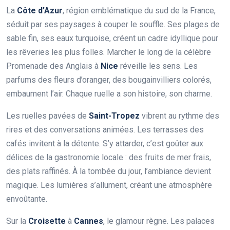
La
Côte d’Azur
, région emblématique du sud de la France,
séduit par ses paysages à couper le souffle. Ses plages de
sable fin, ses eaux turquoise, créent un cadre idyllique pour
les rêveries les plus folles. Marcher le long de la célèbre
Promenade des Anglais à
Nice
réveille les sens. Les
parfums des fleurs d’oranger, des bougainvilliers colorés,
embaument l’air. Chaque ruelle a son histoire, son charme.
Les ruelles pavées de
Saint-Tropez
vibrent au rythme des
rires et des conversations animées. Les terrasses des
cafés invitent à la détente. S’y attarder, c’est goûter aux
délices de la gastronomie locale : des fruits de mer frais,
des plats raffinés. À la tombée du jour, l’ambiance devient
magique. Les lumières s’allument, créant une atmosphère
envoûtante.
Sur la
Croisette
à
Cannes
, le glamour règne. Les palaces