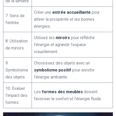
de la lumière
Créer une
entrée accueillante
pour
7. Sens de
attirer la prospérité et les bonnes
l’entrée
énergies.
Utilisez les
miroirs
pour réfléchir
8. Utilisation
l’énergie et agrandir l’espace
de miroirs
visuellement.
9.
Choisissez des objets avec un
Symbolisme
symbolisme positif
pour enrichir
des objets
l’énergie ambiante.
10. Évaluer
Les
formes des meubles
doivent
l’impact des
favoriser le confort et l’énergie fluide.
formes