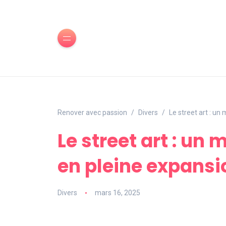
Renover avec passion
Divers
Le street art : u
Le street art : un
en pleine expansi
Divers
mars 16, 2025