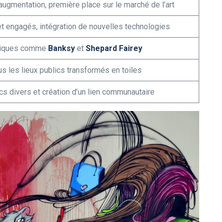
augmentation, première place sur le marché de l’art
t engagés, intégration de nouvelles technologies
tiques comme
Banksy
et
Shepard Fairey
us les lieux publics transformés en toiles
ics divers et création d’un lien communautaire