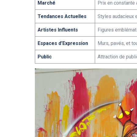
Marché
Prix en constante 
Tendances Actuelles
Styles audacieux e
Artistes Influents
Figures embléma
Espaces d’Expression
Murs, pavés, et to
Public
Attraction de publ