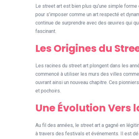
Le street art est bien plus qu’une simple forme
pour s’imposer comme un art respecté et dynamiq
continue de surprendre avec des œuvres qui que
fascinant.
Les Origines du Stree
Les racines du street art plongent dans les ann
commencé à utiliser les murs des villes comme to
ouvrant ainsi un nouveau chapitre. Ces pionniers o
et pochoirs.
Une Évolution Vers 
Au fil des années, le street art a gagné en lég
à travers des festivals et événements. Il est 