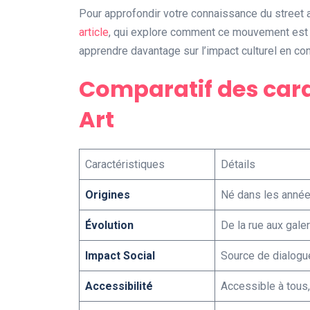
Pour approfondir votre connaissance du stree
article
, qui explore comment ce mouvement est 
apprendre davantage sur l’impact culturel en co
Comparatif des cara
Art
Caractéristiques
Détails
Origines
Né dans les année
Évolution
De la rue aux gale
Impact Social
Source de dialogu
Accessibilité
Accessible à tous,