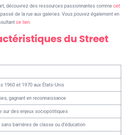
t art, découvrez des ressources passionnantes comme
cet
passé de la rue aux galeries. Vous pouvez également en
nsultant
ce lien
.
ctéristiques du Street
s 1960 et 1970 aux États-Unis
ries, gagnant en reconnaissance
e sur des enjeux sociopolitiques
 sans barrières de classe ou d’éducation