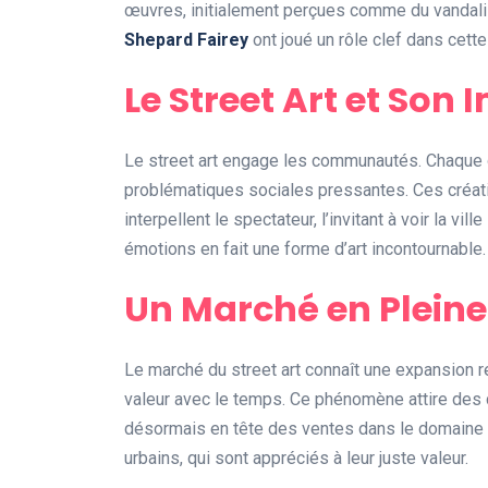
œuvres, initialement perçues comme du vandal
Shepard Fairey
ont joué un rôle clef dans cette
Le Street Art et Son
Le street art engage les communautés. Chaque œ
problématiques sociales pressantes. Ces créati
interpellent le spectateur, l’invitant à voir la vi
émotions en fait une forme d’art incontournable.
Un Marché en Pleine
Le marché du street art connaît une expansion 
valeur avec le temps. Ce phénomène attire des c
désormais en tête des ventes dans le domaine ar
urbains, qui sont appréciés à leur juste valeur.