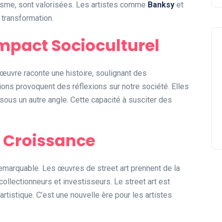
isme, sont valorisées. Les artistes comme
Banksy
et
 transformation.
 Impact Socioculturel
uvre raconte une histoire, soulignant des
ons provoquent des réflexions sur notre société. Elles
lle sous un autre angle. Cette capacité à susciter des
 Croissance
remarquable. Les œuvres de street art prennent de la
ollectionneurs et investisseurs. Le street art est
tistique. C’est une nouvelle ère pour les artistes