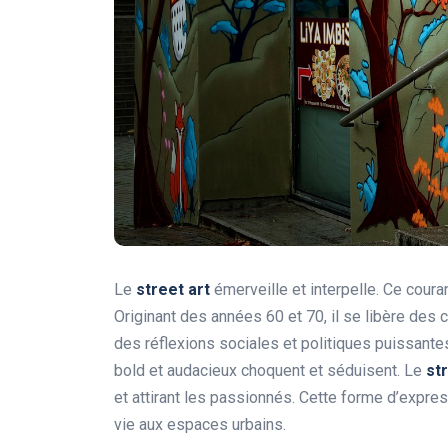
Le
street art
émerveille et interpelle. Ce coura
Originant des années 60 et 70, il se libère des
des réflexions sociales et politiques puissantes
bold et audacieux choquent et séduisent. Le
st
et attirant les passionnés. Cette forme d’expres
vie aux espaces urbains.