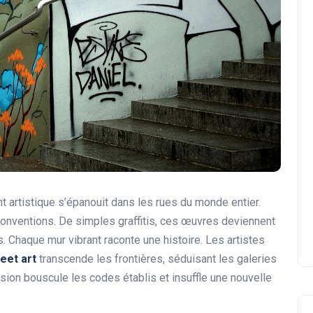
nt artistique s’épanouit dans les rues du monde entier.
 conventions. De simples graffitis, ces œuvres deviennent
. Chaque mur vibrant raconte une histoire. Les artistes
reet art
transcende les frontières, séduisant les galeries
sion bouscule les codes établis et insuffle une nouvelle