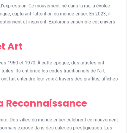
 d’expression. Ce mouvement, né dans la rue, a évolué
Divers
ue, capturant l’attention du monde entier. En 2023, il
stionnent et inspirent. Explorons ensemble cet univers
t Art
ées 1960 et 1970. À cette époque, des artistes ont
iles. Ils ont brisé les codes traditionnels de l’art,
L’ambiance exclusive :
nt fait entendre leur voix à travers des graffitis, affiches
comment créer une
atmosphère unique dans
votre espace
la Reconnaissance
Abigail.G.30
10 mai 2025
itimité. Des villes du monde entier célèbrent ce mouvement
désormais exposé dans des galeries prestigieuses. Les