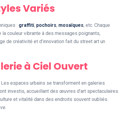
yles Variés
hniques :
graffiti
,
pochoirs
,
mosaïques
, etc. Chaque
De la couleur vibrante à des messages poignants,
ge de créativité et d’innovation fait du street art un
alerie à Ciel Ouvert
. Les espaces urbains se transforment en galeries
nt investis, accueillant des œuvres d’art spectaculaires.
lture et vitalité dans des endroits souvent oubliés.
ive.