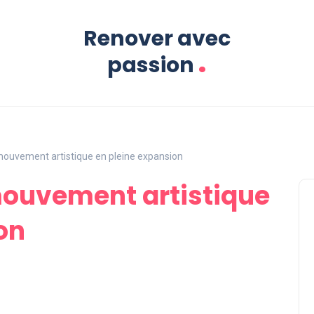
Renover avec
.
passion
n mouvement artistique en pleine expansion
 mouvement artistique
on