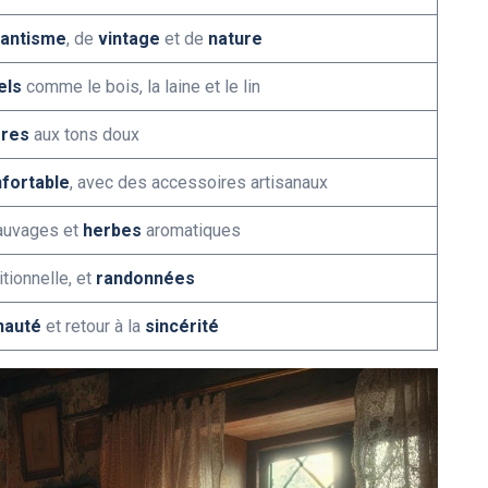
antisme
, de
vintage
et de
nature
els
comme le bois, la laine et le lin
rres
aux tons doux
fortable
, avec des accessoires artisanaux
uvages et
herbes
aromatiques
itionnelle, et
randonnées
auté
et retour à la
sincérité