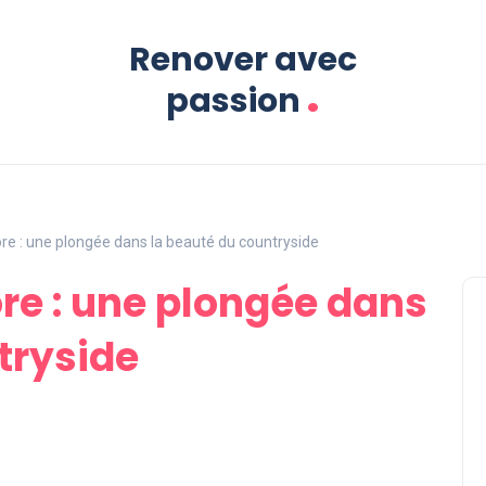
Renover avec
.
passion
ore : une plongée dans la beauté du countryside
ore : une plongée dans
tryside