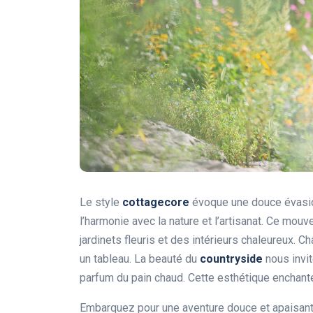
Le style
cottagecore
évoque une douce évasion 
l’harmonie avec la nature et l’artisanat. Ce m
jardinets fleuris et des intérieurs chaleureux. 
un tableau. La beauté du
countryside
nous invit
parfum du pain chaud. Cette esthétique enchante
Embarquez pour une aventure douce et apaisan