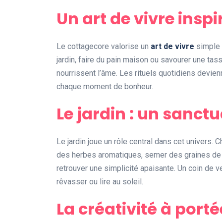
Un art de vivre inspi
Le cottagecore valorise un
art de vivre
simple 
jardin, faire du pain maison ou savourer une tas
nourrissent l’âme. Les rituels quotidiens devienn
chaque moment de bonheur.
Le jardin : un sanctu
Le jardin joue un rôle central dans cet univers. C
des herbes aromatiques, semer des graines de 
retrouver une simplicité apaisante. Un coin de 
rêvasser ou lire au soleil.
La créativité à port