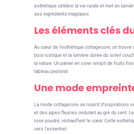
esthétique célèbre la vie rurale et met en lum
ses ingrédients magiques.
Les éléments clés d
Au cœur de l’esthétique cottagecore, on trouve
bois rustique et la lumière dorée du soleil cou
la nature. Un panier en osier rempli de fruits f
tableau pastoral.
Une mode empreinte
La mode cottagecore se nourrit d’inspirations 
et des jupes fleuries ondulant au gré du vent. L
rose poudré, réchauffent le cœur. Cette esthéti
vers l’essentiel.