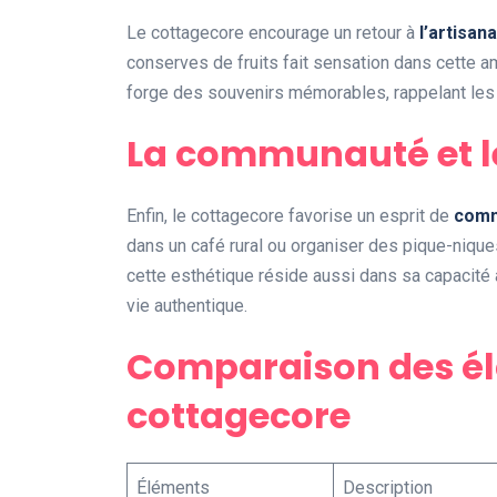
Le cottagecore encourage un retour à
l’artisana
conserves de fruits fait sensation dans cette a
forge des souvenirs mémorables, rappelant les j
La communauté et l
Enfin, le cottagecore favorise un esprit de
com
dans un café rural ou organiser des pique-niques
cette esthétique réside aussi dans sa capacit
vie authentique.
Comparaison des él
cottagecore
Éléments
Description