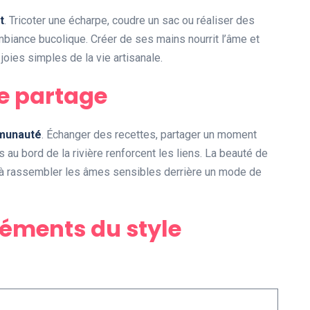
t
. Tricoter une écharpe, coudre un sac ou réaliser des
mbiance bucolique. Créer de ses mains nourrit l’âme et
oies simples de la vie artisanale.
e partage
munauté
. Échanger des recettes, partager un moment
 au bord de la rivière renforcent les liens. La beauté de
é à rassembler les âmes sensibles derrière un mode de
éments du style