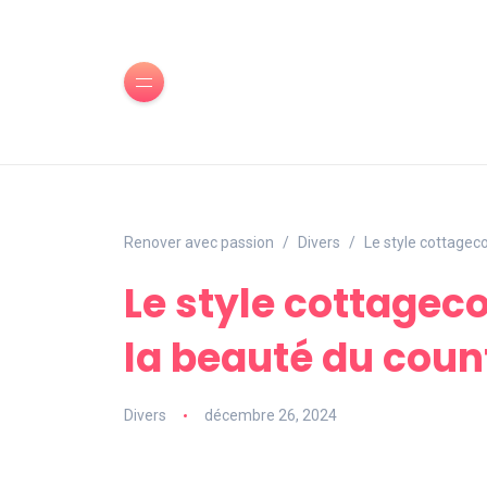
Renover avec passion
Divers
Le style cottagec
Le style cottagec
la beauté du coun
Divers
décembre 26, 2024