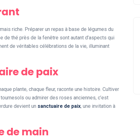
rant
mais riche. Préparer un repas à base de légumes du
se de thé près de la fenêtre sont autant d’aspects qui
ent de véritables célébrations de la vie, illuminant
aire de paix
haque plante, chaque fleur, raconte une histoire. Cultiver
tournesols ou admirer des roses anciennes, c’est
verdure devient un
sanctuaire de paix
, une invitation à
ée de main