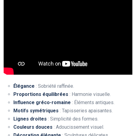
Élégance
: Sobriété raffinée.
Proportions équilibrées
: Harmonie visuelle.
Influence gréco-romaine
: Éléments antiques.
Motifs symétriques
: Tapisseries apaisantes.
Lignes droites
: Simplicité des formes.
Couleurs douces
: Adoucissement visuel.
Décoration élégante
: Sculptures délicates.