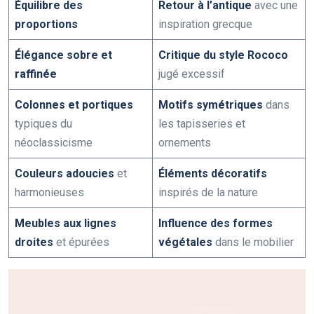
Équilibre des
Retour à l’antique
avec une
proportions
inspiration grecque
Élégance sobre et
Critique du style Rococo
raffinée
jugé excessif
Colonnes et portiques
Motifs symétriques
dans
typiques du
les tapisseries et
néoclassicisme
ornements
Couleurs adoucies
et
Éléments décoratifs
harmonieuses
inspirés de la nature
Meubles aux lignes
Influence des formes
droites
et épurées
végétales
dans le mobilier