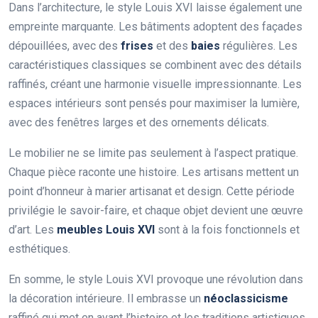
Dans l’architecture, le style Louis XVI laisse également une
empreinte marquante. Les bâtiments adoptent des façades
dépouillées, avec des
frises
et des
baies
régulières. Les
caractéristiques classiques se combinent avec des détails
raffinés, créant une harmonie visuelle impressionnante. Les
espaces intérieurs sont pensés pour maximiser la lumière,
avec des fenêtres larges et des ornements délicats.
Le mobilier ne se limite pas seulement à l’aspect pratique.
Chaque pièce raconte une histoire. Les artisans mettent un
point d’honneur à marier artisanat et design. Cette période
privilégie le savoir-faire, et chaque objet devient une œuvre
d’art. Les
meubles Louis XVI
sont à la fois fonctionnels et
esthétiques.
En somme, le style Louis XVI provoque une révolution dans
la décoration intérieure. Il embrasse un
néoclassicisme
raffiné qui met en avant l’histoire et les traditions artistiques.