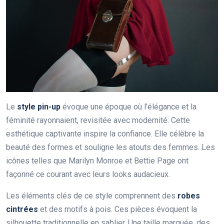
Le
style pin-up
évoque une époque où l’élégance et la
féminité rayonnaient, revisitée avec modernité. Cette
esthétique captivante inspire la confiance. Elle célèbre la
beauté des formes et souligne les atouts des femmes. Les
icônes telles que Marilyn Monroe et Bettie Page ont
façonné ce courant avec leurs looks audacieux.
Les éléments clés de ce style comprennent des
robes
cintrées
et des motifs à pois. Ces pièces évoquent la
silhouette traditionnelle en sablier. Une taille marquée, des