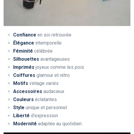
Confiance
en soi retrouvée
Élégance
intemporelle
Féminité
célébrée
Silhouettes
avantageuses
Imprimés
joyeux comme les pois
Coiffures
glamour et rétro
Motifs
vintage variés
Accessoires
audacieux
Couleurs
éclatantes
Style
unique et personnel
Liberté
d’expression
Modernité
adaptée au quotidien