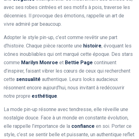
avec ses robes cintrées et ses motifs à pois, traverse les
décennies. Il provoque des émotions, rappelle un art de
vivre admiré par beaucoup.
Adopter le style pin-up, c’est comme revêtir une part
d’histoire. Chaque pièce raconte une
histoire
, évoquant les
icônes inoubliables qui ont marqué cette époque. Des stars
comme
Marilyn Monroe
et
Bettie Page
continuent
d’inspirer, faisant vibrer les cœurs de ceux qui recherchent
cette
sensualité
authentique. Leurs looks audacieux
résonnent encore aujourd’hui, nous invitant à redécouvrir
notre propre
esthétique
.
La mode pin-up résonne avec tendresse, elle réveille une
nostalgie douce. Face à un monde en constante évolution,
elle rappelle l’importance de la
confiance
en soi. Porter ce
style, c’est se sentir belle et puissante, un authentique reflet