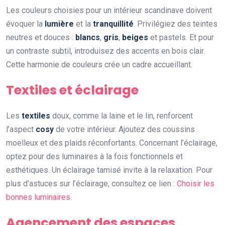
Les couleurs choisies pour un intérieur scandinave doivent
évoquer la
lumière
et la
tranquillité
. Privilégiez des teintes
neutres et douces :
blancs
,
gris
,
beiges
et pastels. Et pour
un contraste subtil, introduisez des accents en bois clair.
Cette harmonie de couleurs crée un cadre accueillant.
Textiles et éclairage
Les
textiles
doux, comme la laine et le lin, renforcent
l’aspect
cosy
de votre intérieur. Ajoutez des coussins
moelleux et des plaids réconfortants. Concernant l’éclairage,
optez pour des luminaires à la fois fonctionnels et
esthétiques. Un éclairage tamisé invite à la relaxation. Pour
plus d’astuces sur l’éclairage, consultez ce lien :
Choisir les
bonnes luminaires
.
Agencement des espaces