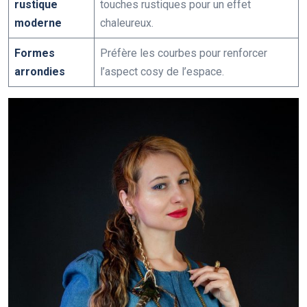
rustique
touches rustiques pour un effet
moderne
chaleureux.
Formes
Préfère les courbes pour renforcer
arrondies
l’aspect cosy de l’espace.