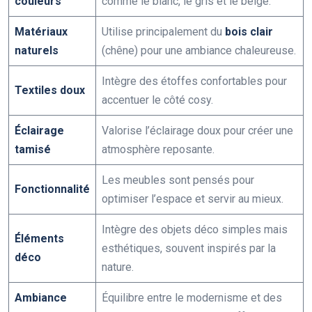
couleurs
comme le blanc, le gris et le beige.
Matériaux
Utilise principalement du
bois clair
naturels
(chêne) pour une ambiance chaleureuse.
Intègre des étoffes confortables pour
Textiles doux
accentuer le côté cosy.
Éclairage
Valorise l’éclairage doux pour créer une
tamisé
atmosphère reposante.
Les meubles sont pensés pour
Fonctionnalité
optimiser l’espace et servir au mieux.
Intègre des objets déco simples mais
Éléments
esthétiques, souvent inspirés par la
déco
nature.
Ambiance
Équilibre entre le modernisme et des