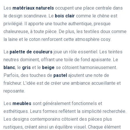
Les
matériaux naturels
occupent une place centrale dans
le design scandinave. Le
bois clair
comme le chêne est
privilégié. Il apporte une touche authentique, presque
chaleureuse, à toute pièce. De plus, les textiles doux comme
la laine et le coton renforcent cette atmosphère cosy.
La
palette de couleurs
joue un rôle essentiel. Les teintes
neutres dominent, offrant une toile de fond apaisante. Le
blanc
, le
gris
et le
beige
se côtoient harmonieusement.
Parfois, des touches de
pastel
ajoutent une note de
fraîcheur. L’idée est de créer une ambiance accueillante et
reposante.
Les
meubles
sont généralement fonctionnels et
esthétiques. Leurs formes reflètent la simplicité recherchée.
Les designs contemporains côtoient des pièces plus
rustiques, créant ainsi un équilibre visuel. Chaque élément