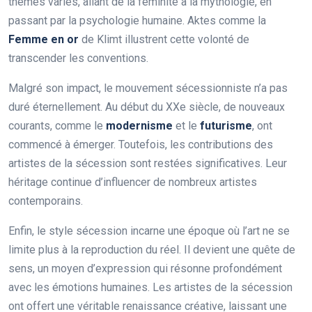
thèmes variés, allant de la féminité à la mythologie, en
passant par la psychologie humaine. Aktes comme la
Femme en or
de Klimt illustrent cette volonté de
transcender les conventions.
Malgré son impact, le mouvement sécessionniste n’a pas
duré éternellement. Au début du XXe siècle, de nouveaux
courants, comme le
modernisme
et le
futurisme
, ont
commencé à émerger. Toutefois, les contributions des
artistes de la sécession sont restées significatives. Leur
héritage continue d’influencer de nombreux artistes
contemporains.
Enfin, le style sécession incarne une époque où l’art ne se
limite plus à la reproduction du réel. Il devient une quête de
sens, un moyen d’expression qui résonne profondément
avec les émotions humaines. Les artistes de la sécession
ont offert une véritable renaissance créative, laissant une