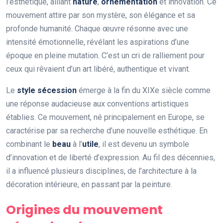
l’esthétique, alliant
nature
,
ornementation
et innovation. Ce
mouvement attire par son mystère, son élégance et sa
profonde humanité. Chaque œuvre résonne avec une
intensité émotionnelle, révélant les aspirations d’une
époque en pleine mutation. C’est un cri de ralliement pour
ceux qui rêvaient d’un art libéré, authentique et vivant.
Le
style sécession
émerge à la fin du XIXe siècle comme
une réponse audacieuse aux conventions artistiques
établies. Ce mouvement, né principalement en Europe, se
caractérise par sa recherche d’une nouvelle esthétique. En
combinant le
beau
à l’
utile
, il est devenu un symbole
d’innovation et de liberté d’expression. Au fil des décennies,
il a influencé plusieurs disciplines, de l’architecture à la
décoration intérieure, en passant par la peinture.
Origines du mouvement