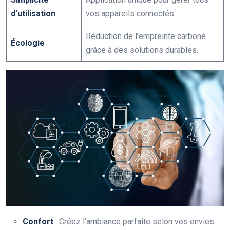
d’utilisation
vos appareils connectés.
Réduction de l’empreinte carbone
Écologie
grâce à des solutions durables.
Confort
: Créez l’ambiance parfaite selon vos envies.