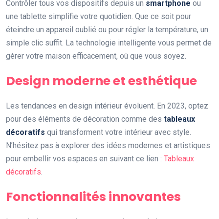
Contrôler tous vos dispositifs depuis un
smartphone
ou
une tablette simplifie votre quotidien. Que ce soit pour
éteindre un appareil oublié ou pour régler la température, un
simple clic suffit. La technologie intelligente vous permet de
gérer votre maison efficacement, où que vous soyez.
Design moderne et esthétique
Les tendances en design intérieur évoluent. En 2023, optez
pour des éléments de décoration comme des
tableaux
décoratifs
qui transforment votre intérieur avec style.
N’hésitez pas à explorer des idées modernes et artistiques
pour embellir vos espaces en suivant ce lien :
Tableaux
décoratifs
.
Fonctionnalités innovantes