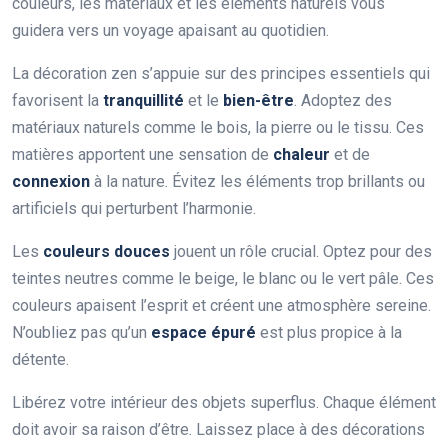
couleurs, les matériaux et les éléments naturels vous
guidera vers un voyage apaisant au quotidien.
La décoration zen s’appuie sur des principes essentiels qui
favorisent la
tranquillité
et le
bien-être
. Adoptez des
matériaux naturels comme le bois, la pierre ou le tissu. Ces
matières apportent une sensation de
chaleur
et de
connexion
à la nature. Évitez les éléments trop brillants ou
artificiels qui perturbent l’harmonie.
Les
couleurs douces
jouent un rôle crucial. Optez pour des
teintes neutres comme le beige, le blanc ou le vert pâle. Ces
couleurs apaisent l’esprit et créent une atmosphère sereine.
N’oubliez pas qu’un
espace épuré
est plus propice à la
détente.
Libérez votre intérieur des objets superflus. Chaque élément
doit avoir sa raison d’être. Laissez place à des décorations