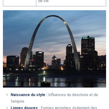
de vie.
Naissance du style :
Influences du directoire et de
l’empire.
Lignes douces :
Formes arrondies, évitement des