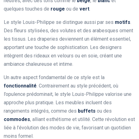
neutres, avec des tons comme le
beige
, le
blanc
et
quelques touches de
rouge
ou de
vert
.
Le style Louis-Philippe se distingue aussi par ses
motifs
.
Des fleurs stylisées, des volutes et des arabesques ornent
les tissus. Les draperies deviennent un élément essentiel,
apportant une touche de sophistication. Les designers
intègrent des rideaux en velours ou en soie, créant une
ambiance chaleureuse et intime.
Un autre aspect fondamental de ce style est la
fonctionnalité
. Contrairement au style précédent, où
l’opulence prédominait, le style Louis-Philippe valorise une
approche plus pratique. Les meubles incluent des
rangements intégrés, comme des
buffets
ou des
commodes
, alliant esthétisme et utilité. Cette révolution est
liée à l’évolution des modes de vie, favorisant un quotidien
moins formel.