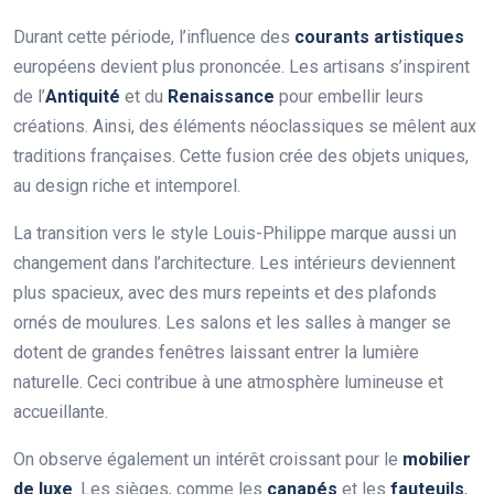
Durant cette période, l’influence des
courants artistiques
européens devient plus prononcée. Les artisans s’inspirent
de l’
Antiquité
et du
Renaissance
pour embellir leurs
créations. Ainsi, des éléments néoclassiques se mêlent aux
traditions françaises. Cette fusion crée des objets uniques,
au design riche et intemporel.
La transition vers le style Louis-Philippe marque aussi un
changement dans l’architecture. Les intérieurs deviennent
plus spacieux, avec des murs repeints et des plafonds
ornés de moulures. Les salons et les salles à manger se
dotent de grandes fenêtres laissant entrer la lumière
naturelle. Ceci contribue à une atmosphère lumineuse et
accueillante.
On observe également un intérêt croissant pour le
mobilier
de luxe
. Les sièges, comme les
canapés
et les
fauteuils
,