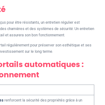
té
us pour être résistants, un entretien régulier est
r, des charnières et des systèmes de sécurité. Un entretien
tail et assurera son bon fonctionnement.
tail régulièrement pour préserver son esthétique et ses
nvestissement sur le long terme.
rtails automatiques :
ionnement
es
renforcent la sécurité des propriétés grâce à un