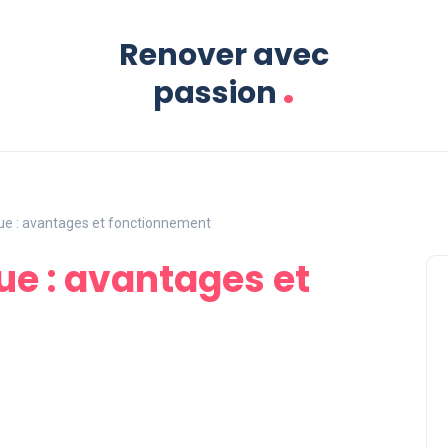
Renover avec
.
passion
ue : avantages et fonctionnement
ue : avantages et