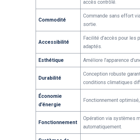
accès contrôlé.
Commande sans effort via 
Commodité
sortie.
Facilité d’accès pour les
Accessibilité
adaptés.
Esthétique
Améliore l’apparence d’un
Conception robuste garan
Durabilité
conditions climatiques diff
Économie
Fonctionnement optimisé, 
d’énergie
Opération via systèmes m
Fonctionnement
automatiquement.