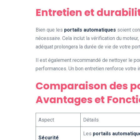
Entretien et durabili
Bien que les
portails automatiques
soient conç
nécessaire. Cela inclut la vérification du moteu
adéquat prolongera la durée de vie de votre por
Il est également recommandé de nettoyer le por
performances. Un bon entretien renforce votre i
Comparaison des po
Avantages et Fonct
Aspect
Détails
Les
portails automatiqu
Sécurité