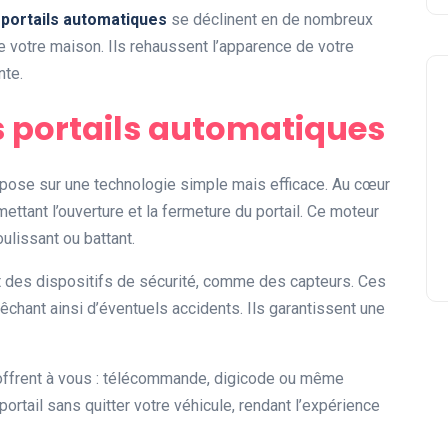
s
portails automatiques
se déclinent en de nombreux
de votre maison. Ils rehaussent l’apparence de votre
nte.
 portails automatiques
pose sur une technologie simple mais efficace. Au cœur
ttant l’ouverture et la fermeture du portail. Ce moteur
lissant ou battant.
t des dispositifs de sécurité, comme des capteurs. Ces
chant ainsi d’éventuels accidents. Ils garantissent une
’offrent à vous : télécommande, digicode ou même
portail sans quitter votre véhicule, rendant l’expérience