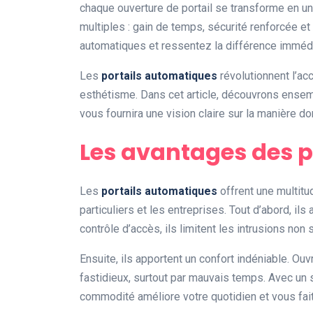
chaque ouverture de portail se transforme en un
multiples : gain de temps, sécurité renforcée e
automatiques et ressentez la différence imméd
Les
portails automatiques
révolutionnent l’acc
esthétisme. Dans cet article, découvrons ensem
vous fournira une vision claire sur la manière 
Les avantages des p
Les
portails automatiques
offrent une multitu
particuliers et les entreprises. Tout d’abord, i
contrôle d’accès, ils limitent les intrusions non
Ensuite, ils apportent un confort indéniable. Ou
fastidieux, surtout par mauvais temps. Avec un si
commodité améliore votre quotidien et vous fai