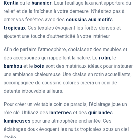
Kentia
ou le
bananier
. Leur feuillage luxuriant apportera du
relief et de la fraîcheur à votre demeure. N’hésitez pas à
orner vos fenêtres avec des
coussins aux motifs
tropicaux
. Ces textiles évoquent les forêts denses et
ajoutent une touche d’authenticité à votre intérieur.
Afin de parfaire l’atmosphère, choisissez des meubles et
des accessoires qui rappellent la nature. Le
rotin
, le
bambou
et le
bois
sont des matériaux idéaux pour instaurer
une ambiance chaleureuse. Une chaise en rotin accueillante,
accompagnée de coussins colorés créera un coin de
détente introuvable ailleurs.
Pour créer un véritable coin de paradis, l’éclairage joue un
rôle clé. Utilisez des
lanternes
et des
guirlandes
lumineuses
pour une atmosphère enchantée. Ces
éclairages doux évoquent les nuits tropicales sous un ciel
étoilé.