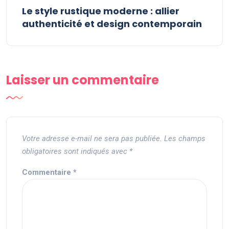
Le style rustique moderne : allier
authenticité et design contemporain
Laisser un commentaire
Votre adresse e-mail ne sera pas publiée.
Les champs
obligatoires sont indiqués avec
*
Commentaire
*