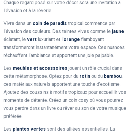
Chaque regard posé sur votre décor sera une invitation à
l’évasion et à la rêverie.
Vivre dans un
coin de paradis
tropical commence par
l’évasion des couleurs. Des teintes vives comme le
jaune
éclatant, le
vert
luxuriant et l’
orange
flamboyant
transformeront instantanément votre espace. Ces nuances
réchauffent l’ambiance et apportent une joie palpable.
Les
meubles et accessoires
jouent un rôle crucial dans
cette métamorphose. Optez pour du
rotin
ou du
bambou
,
ces matériaux naturels apportent une touche d’exotisme.
Ajoutez des coussins à motifs tropicaux pour accueillir vos
moments de détente. Créez un coin cosy où vous pourrez
vous perdre dans un livre ou rêver au son de votre musique
préférée.
Les
plantes vertes
sont des alliées essentielles. La