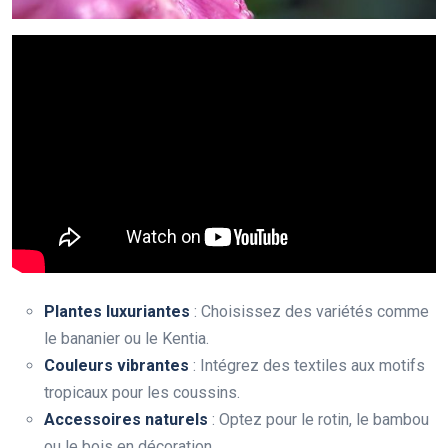
Plantes luxuriantes
: Choisissez des variétés comme
le bananier ou le Kentia.
Couleurs vibrantes
: Intégrez des textiles aux motifs
tropicaux pour les coussins.
Accessoires naturels
: Optez pour le rotin, le bambou
ou le bois en décoration.