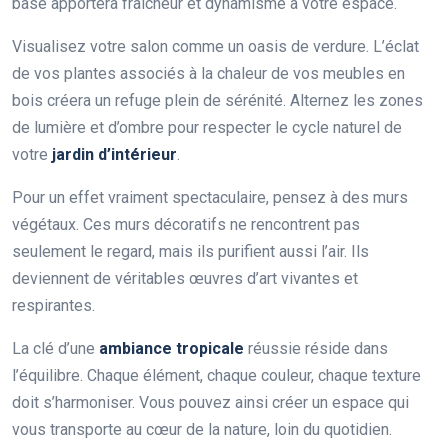
base apportera fraîcheur et dynamisme à votre espace.
Visualisez votre salon comme un oasis de verdure. L’éclat
de vos plantes associés à la chaleur de vos meubles en
bois créera un refuge plein de sérénité. Alternez les zones
de lumière et d’ombre pour respecter le cycle naturel de
votre
jardin d’intérieur
.
Pour un effet vraiment spectaculaire, pensez à des murs
végétaux. Ces murs décoratifs ne rencontrent pas
seulement le regard, mais ils purifient aussi l’air. Ils
deviennent de véritables œuvres d’art vivantes et
respirantes.
La clé d’une
ambiance tropicale
réussie réside dans
l’équilibre. Chaque élément, chaque couleur, chaque texture
doit s’harmoniser. Vous pouvez ainsi créer un espace qui
vous transporte au cœur de la nature, loin du quotidien.