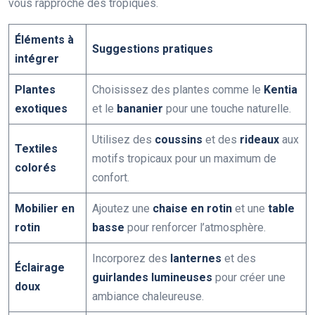
vous rapproche des tropiques.
Éléments à
Suggestions pratiques
intégrer
Plantes
Choisissez des plantes comme le
Kentia
exotiques
et le
bananier
pour une touche naturelle.
Utilisez des
coussins
et des
rideaux
aux
Textiles
motifs tropicaux pour un maximum de
colorés
confort.
Mobilier en
Ajoutez une
chaise en rotin
et une
table
rotin
basse
pour renforcer l’atmosphère.
Incorporez des
lanternes
et des
Éclairage
guirlandes lumineuses
pour créer une
doux
ambiance chaleureuse.