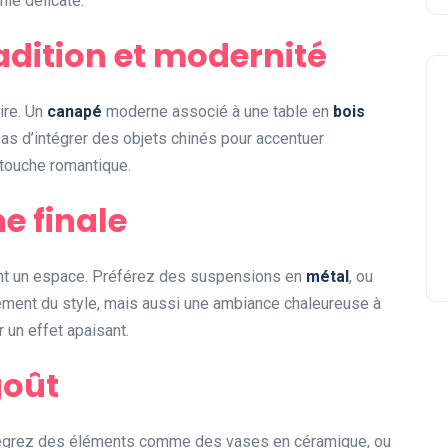
nie délicate.
radition et modernité
ire. Un
canapé
moderne associé à une table en
bois
as d’intégrer des objets chinés pour accentuer
ne touche romantique.
he finale
ent un espace. Préférez des suspensions en
métal
, ou
ulement du style, mais aussi une ambiance chaleureuse à
 un effet apaisant.
goût
ntégrez des éléments comme des vases en céramique, ou