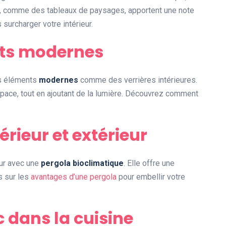
s, comme des tableaux de paysages, apportent une note
surcharger votre intérieur.
nts modernes
es éléments
modernes
comme des verrières intérieures.
space, tout en ajoutant de la lumière. Découvrez comment
érieur et extérieur
eur avec une
pergola bioclimatique
. Elle offre une
s sur les
avantages d’une pergola
pour embellir votre
c dans la cuisine