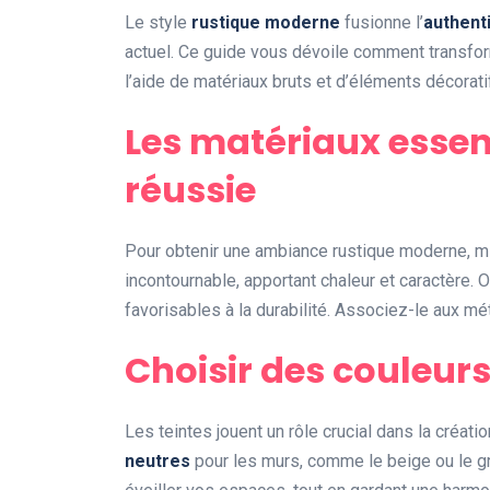
Le style
rustique moderne
fusionne l’
authenti
actuel. Ce guide vous dévoile comment transform
l’aide de matériaux bruts et d’éléments décorat
Les matériaux essen
réussie
Pour obtenir une ambiance rustique moderne, m
incontournable, apportant chaleur et caractère.
favorisables à la durabilité. Associez-le aux mé
Choisir des couleur
Les teintes jouent un rôle crucial dans la créat
neutres
pour les murs, comme le beige ou le g