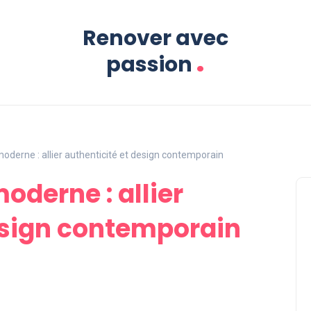
Renover avec
.
passion
moderne : allier authenticité et design contemporain
moderne : allier
esign contemporain