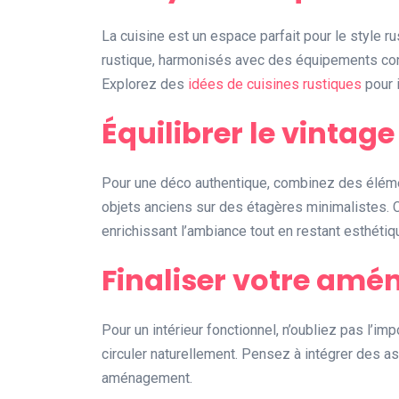
La cuisine est un espace parfait pour le style
rustique, harmonisés avec des équipements c
Explorez des
idées de cuisines rustiques
pour i
Équilibrer le vintag
Pour une déco authentique, combinez des élém
objets anciens sur des étagères minimalistes. Ce
enrichissant l’ambiance tout en restant esthétiq
Finaliser votre am
Pour un intérieur fonctionnel, n’oubliez pas l’i
circuler naturellement. Pensez à intégrer des 
aménagement.