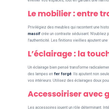
éveiller vos espaces, tout en gardant une harmo
Le mobilier : entre t
Privilégiez des meubles qui racontent une histo
massif
crée un contraste séduisant. N’oubliez p
l’authenticité. Les finitions vieillies ajoutent u
L’éclairage : la touc
Un éclairage bien pensé transforme radicalem
des lampes en
fer forgé
. Ils ajoutent non se
vos intérieurs. Utilisez des éclairages doux pour
Accessoiriser avec 
Les accessoires jouent un rôle déterminant. I