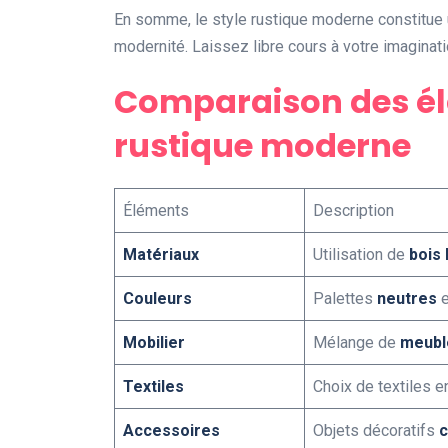
En somme, le style rustique moderne constitue un
modernité. Laissez libre cours à votre imaginat
Comparaison des él
rustique moderne
Éléments
Description
Matériaux
Utilisation de
bois 
Couleurs
Palettes
neutres
e
Mobilier
Mélange de
meubl
Textiles
Choix de textiles 
Accessoires
Objets décoratifs
c