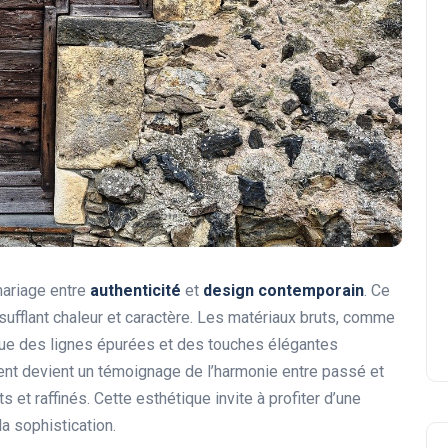
ariage entre
authenticité
et
design contemporain
. Ce
nsufflant chaleur et caractère. Les matériaux bruts, comme
 que des lignes épurées et des touches élégantes
nt devient un témoignage de l’harmonie entre passé et
s et raffinés. Cette esthétique invite à profiter d’une
a sophistication.