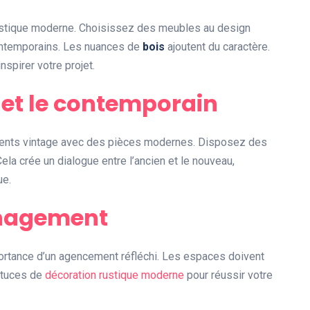
 rustique moderne. Choisissez des meubles au design
ontemporains. Les nuances de
bois
ajoutent du caractère.
nspirer votre projet.
e et le contemporain
ents vintage avec des pièces modernes. Disposez des
la crée un dialogue entre l’ancien et le nouveau,
ue.
énagement
mportance d’un agencement réfléchi. Les espaces doivent
astuces de
décoration rustique moderne
pour réussir votre