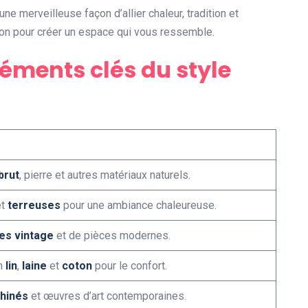
e merveilleuse façon d’allier chaleur, tradition et
ion pour créer un espace qui vous ressemble.
éments clés du style
brut
, pierre et autres matériaux naturels.
t
terreuses
pour une ambiance chaleureuse.
es vintage
et de pièces modernes.
en
lin
,
laine
et
coton
pour le confort.
hinés
et œuvres d’art contemporaines.