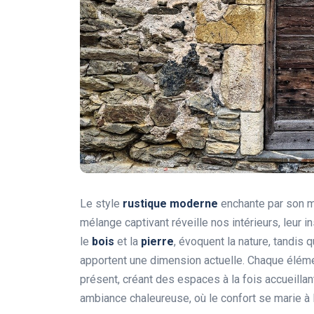
Le style
rustique moderne
enchante par son m
mélange captivant réveille nos intérieurs, leur i
le
bois
et la
pierre
, évoquent la nature, tandis
apportent une dimension actuelle. Chaque éléme
présent, créant des espaces à la fois accueillant
ambiance chaleureuse, où le confort se marie à l