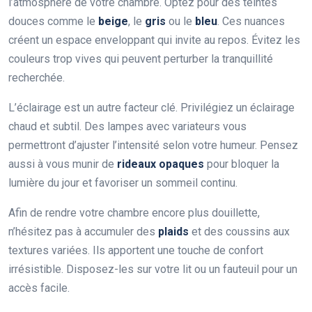
l’atmosphère de votre chambre. Optez pour des teintes
douces comme le
beige
, le
gris
ou le
bleu
. Ces nuances
créent un espace enveloppant qui invite au repos. Évitez les
couleurs trop vives qui peuvent perturber la tranquillité
recherchée.
L’éclairage est un autre facteur clé. Privilégiez un éclairage
chaud et subtil. Des lampes avec variateurs vous
permettront d’ajuster l’intensité selon votre humeur. Pensez
aussi à vous munir de
rideaux opaques
pour bloquer la
lumière du jour et favoriser un sommeil continu.
Afin de rendre votre chambre encore plus douillette,
n’hésitez pas à accumuler des
plaids
et des coussins aux
textures variées. Ils apportent une touche de confort
irrésistible. Disposez-les sur votre lit ou un fauteuil pour un
accès facile.