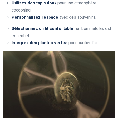
Utilisez des tapis doux
pour une atmosphère
cocooning.
Personnalisez l’espace
avec des souvenirs.
Sélectionnez un lit confortable
: un bon matelas est
essentiel.
Intégrez des plantes vertes
pour purifier l’air.