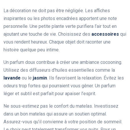
La décoration ne doit pas être négligée. Les affiches
inspirantes ou les photos encadrées apportent une note
personnelle. Une petite plante verte purifiera l’air tout en
ajoutant une touche de vie. Choisissez des
accessoires
qui
vous rendent heureux. Chaque objet doit raconter une
histoire quelque peu intime.
Un parfum doux contribue à créer une ambiance cocooning.
Utilisez des diffuseurs d’huiles essentielles comme la
lavande
ou le
jasmin
. Ils favorisent la relaxation. Évitez les
odeurs trop fortes qui pourraient vous gêner. Un parfum
léger et subtil est parfait pour apaiser l’esprit.
Ne sous-estimez pas le confort du matelas. Investissez
dans un bon matelas qui assure un soutien optimal.
Assurez-vous qu’il convienne à votre position de sommeil.
Le choix peut totalement transformer vos nuits. Pour un