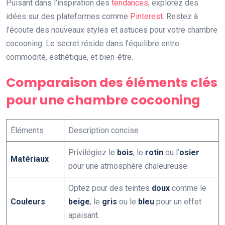
Puisant dans l’inspiration des
tendances
, explorez des
idées sur des plateformes comme
Pinterest
. Restez à
l’écoute des nouveaux styles et astuces pour votre chambre
cocooning. Le secret réside dans l’équilibre entre
commodité, esthétique, et bien-être.
Comparaison des éléments clés
pour une chambre cocooning
Éléments
Description concise
Privilégiez le
bois
, le
rotin
ou l’
osier
Matériaux
pour une atmosphère chaleureuse.
Optez pour des teintes
doux
comme le
Couleurs
beige
, le
gris
ou le
bleu
pour un effet
apaisant.