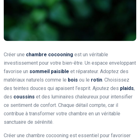
Créer une
chambre cocooning
est un véritable
investissement pour votre bien-être. Un espace enveloppant
favorise un
sommeil paisible
et réparateur. Adoptez des
matériaux naturels comme le
bois
ou le
rotin
. Choisissez
des teintes douces qui apaisent l’esprit. Ajoutez des
plaids
,
des
coussins
et des luminaires chaleureux pour intensifier
ce sentiment de confort. Chaque détail compte, car il
contribue à transformer votre chambre en un véritable
sanctuaire de sérénité.
Créer une chambre cocooning est essentiel pour favoriser