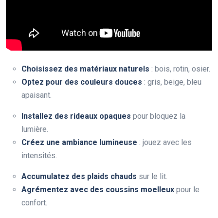
Choisissez des matériaux naturels
: bois, rotin, osier.
Optez pour des couleurs douces
: gris, beige, bleu
apaisant.
Installez des rideaux opaques
pour bloquez la
lumière.
Créez une ambiance lumineuse
: jouez avec les
intensités.
Accumulatez des plaids chauds
sur le lit.
Agrémentez avec des coussins moelleux
pour le
confort.