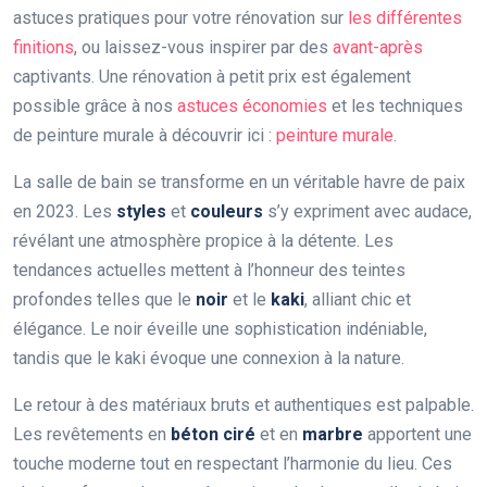
astuces pratiques pour votre rénovation sur
les différentes
finitions
, ou laissez-vous inspirer par des
avant-après
captivants. Une rénovation à petit prix est également
possible grâce à nos
astuces économies
et les techniques
de peinture murale à découvrir ici :
peinture murale
.
La salle de bain se transforme en un véritable havre de paix
en 2023. Les
styles
et
couleurs
s’y expriment avec audace,
révélant une atmosphère propice à la détente. Les
tendances actuelles mettent à l’honneur des teintes
profondes telles que le
noir
et le
kaki
, alliant chic et
élégance. Le noir éveille une sophistication indéniable,
tandis que le kaki évoque une connexion à la nature.
Le retour à des matériaux bruts et authentiques est palpable.
Les revêtements en
béton ciré
et en
marbre
apportent une
touche moderne tout en respectant l’harmonie du lieu. Ces