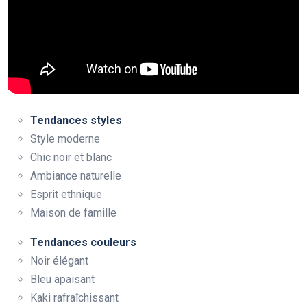
Tendances styles
Style moderne
Chic noir et blanc
Ambiance naturelle
Esprit ethnique
Maison de famille
Tendances couleurs
Noir élégant
Bleu apaisant
Kaki rafraîchissant