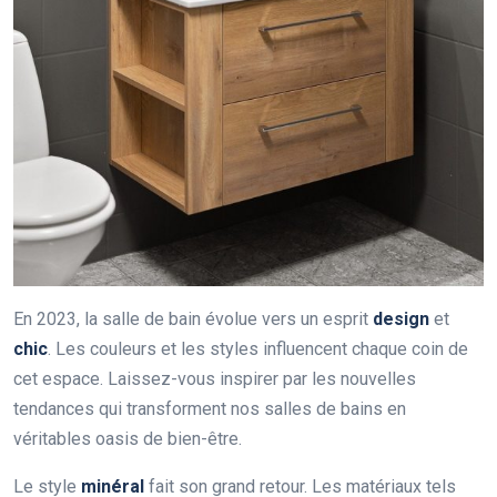
En 2023, la salle de bain évolue vers un esprit
design
et
chic
. Les couleurs et les styles influencent chaque coin de
cet espace. Laissez-vous inspirer par les nouvelles
tendances qui transforment nos salles de bains en
véritables oasis de bien-être.
Le style
minéral
fait son grand retour. Les matériaux tels