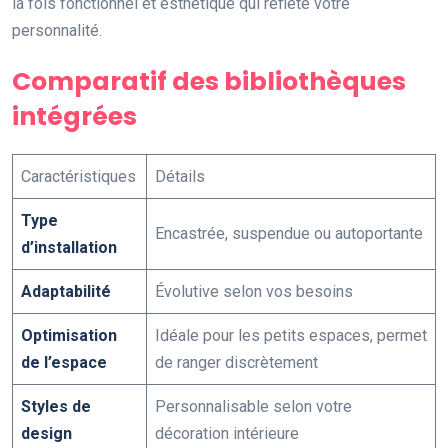
la fois fonctionnel et esthétique qui reflète votre
personnalité.
Comparatif des bibliothèques
intégrées
Caractéristiques
Détails
Type
Encastrée, suspendue ou autoportante
d’installation
Adaptabilité
Évolutive selon vos besoins
Optimisation
Idéale pour les petits espaces, permet
de l’espace
de ranger discrètement
Styles de
Personnalisable selon votre
design
décoration intérieure