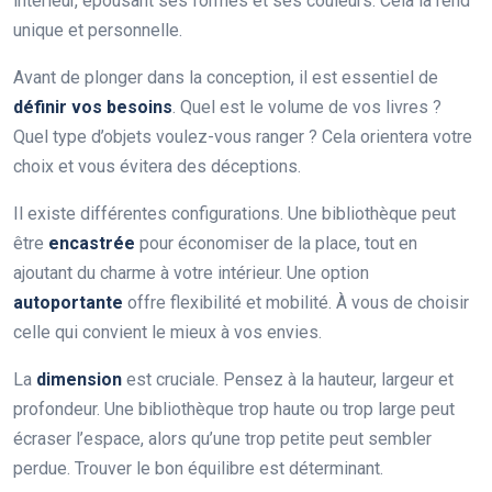
intérieur, épousant ses formes et ses couleurs. Cela la rend
unique et personnelle.
Avant de plonger dans la conception, il est essentiel de
définir vos besoins
. Quel est le volume de vos livres ?
Quel type d’objets voulez-vous ranger ? Cela orientera votre
choix et vous évitera des déceptions.
Il existe différentes configurations. Une bibliothèque peut
être
encastrée
pour économiser de la place, tout en
ajoutant du charme à votre intérieur. Une option
autoportante
offre flexibilité et mobilité. À vous de choisir
celle qui convient le mieux à vos envies.
La
dimension
est cruciale. Pensez à la hauteur, largeur et
profondeur. Une bibliothèque trop haute ou trop large peut
écraser l’espace, alors qu’une trop petite peut sembler
perdue. Trouver le bon équilibre est déterminant.