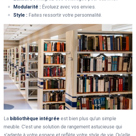
Modularité :
Évoluez avec vos envies.
Style :
Faites ressortir votre personnalité.
La
bibliothèque intégrée
est bien plus qu’un simple
meuble. C’est une solution de rangement astucieuse qui
s’adapte à votre espace et reflète votre style de vie. Qu’elle