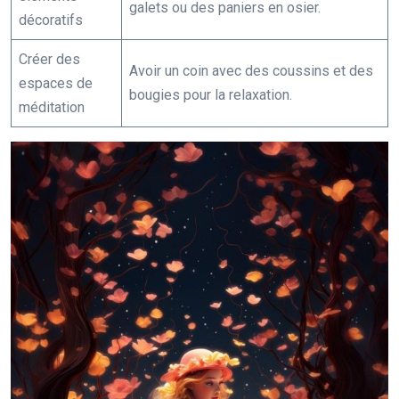
galets ou des paniers en osier.
décoratifs
Créer des
Avoir un coin avec des coussins et des
espaces de
bougies pour la relaxation.
méditation