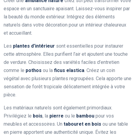
Créer une
ambiance nature
chez soi peut transformer votre
espace en un sanctuaire apaisant. Laissez-vous inspirer par
la beauté du monde extérieur. Intégrez des éléments
naturels dans votre décoration pour un intérieur chaleureux
et accueillant.
Les
plantes d’intérieur
sont essentielles pour instaurer
cette atmosphère. Elles purifient l’air et ajoutent une touche
de verdure. Choisissez des variétés faciles d’entretien
comme le
pothos
ou la
ficus elastica
. Créez un coin
végétal avec plusieurs plantes regroupées. Cela apporte une
sensation de forêt tropicale délicatement intégrée à votre
pièce.
Les matériaux naturels sont également primordiaux.
Privilégiez le
bois
, la
pierre
ou le
bambou
pour vos
meubles et accessoires. Un
tabouret en bois
ou une table
en pierre apportent une authenticité unique. Évitez les