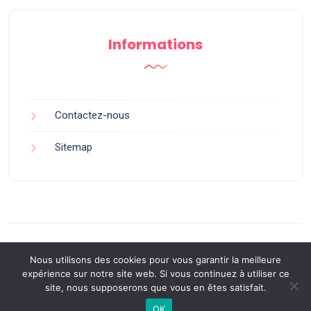
Informations
Contactez-nous
Sitemap
Nous utilisons des cookies pour vous garantir la meilleure
expérience sur notre site web. Si vous continuez à utiliser ce
site, nous supposerons que vous en êtes satisfait.
Back to Top
OK