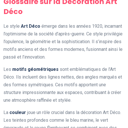
Glossaire sur la Décoration Art
Déco
Le style
Art Déco
émerge dans les années 1920, incarnant
l’optimisme de la société d’après-guerre. Ce style privilégie
l’opulence, la géométrie et la sophistication. Il s’inspire des
motifs anciens et des formes modernes, fusionnant ainsi le
passé et l’innovation.
Les
motifs géométriques
sont emblématiques de l’Art
Déco. Ils incluent des lignes nettes, des angles marqués et
des formes symétriques. Ces motifs apportent une
structure impressionnante aux espaces, contribuant à créer
une atmosphère raffinée et stylée.
La
couleur
joue un rôle crucial dans la décoration Art Déco.
Les teintes profondes comme le bleu marine, le vert
émeraude et le rouge flamboyant se combinent avec des