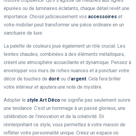
histoire d’opulence. Qu’il s’agisse de meubles aux lignes
épurées ou de luminaires éclatants, chaque détail revêt une
importance. Choisir judicieusement vos
accessoires
et
votre mobilier peut transformer une pièce ordinaire en un
sanctuaire de luxe.
La palette de couleurs joue également un rôle crucial. Les
teintes chaudes, combinées à des éléments métalliques,
créent une atmosphère accueillante et dynamique. Pensez à
envelopper vos murs de riches nuances et à ponctuer votre
décor de touches de
doré
ou d’
argent
. Cela fera briller
votre intérieur et ajoutera une note de mystère.
Adopter le
style Art Déco
ne signifie pas seulement suivre
une tendance. C’est un hommage à un passé glorieux, une
célébration de l’innovation et de la créativité. En
réinterprétant ce style, vous permettez à votre maison de
refléter votre personnalité unique. Créez un espace où