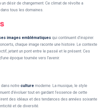
à un désir de changement. Ce climat de révolte a
té dans tous les domaines.
s
es images emblématiques
qui continuent d’inspirer.
oncerts, chaque image raconte une histoire. Le contexte
ectif, jetant un pont entre le passé et le présent. Ces
d’une époque tournée vers l’avenir.
i dans notre
culture
moderne. La musique, le style
inuent d’évoluer tout en gardant l’essence de cette
nspirent des idéaux et des tendances des années soixante
ticité et de diversité.