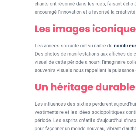
chants ont résonné dans les rues, faisant écho 
encouragé l’innovation et a favorisé la créativi
Les images iconique
Les années soixante ont vu naître de
nombreus
Des photos de manifestations aux affiches de c
visuel de cette période a nourri l’imaginaire coll
souvenirs visuels nous rappellent la puissance 
Un héritage durable
Les influences des sixties perdurent aujourd’hu
vestimentaire et les idées sociopolitiques cont
période. Les esprits créatifs d’aujourd’hui s’i
pour façonner un monde nouveau, vibrant d’authen