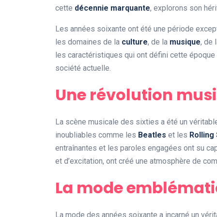
cette
décennie marquante
, explorons son héri
Les années soixante ont été une période exce
les domaines de la
culture
, de la
musique
, de 
les caractéristiques qui ont défini cette époque
société actuelle.
Une révolution musi
La scène musicale des sixties a été un véritab
inoubliables comme les
Beatles
et les
Rolling
entraînantes et les paroles engagées ont su cap
et d’excitation, ont créé une atmosphère de com
La mode emblémat
La mode des années soixante a incarné un véri