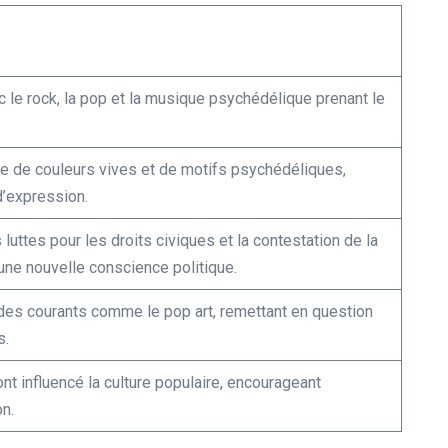
 le rock, la pop et la musique psychédélique prenant le
e de couleurs vives et de motifs psychédéliques,
 d’expression.
uttes pour les droits civiques et la contestation de la
une nouvelle conscience politique.
des courants comme le pop art, remettant en question
s.
nt influencé la culture populaire, encourageant
on.