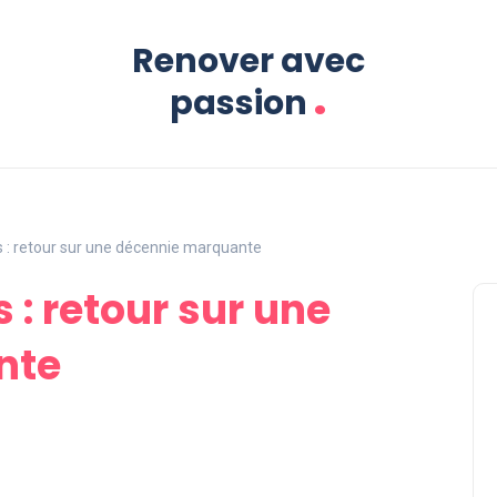
Renover avec
.
passion
s : retour sur une décennie marquante
 : retour sur une
nte