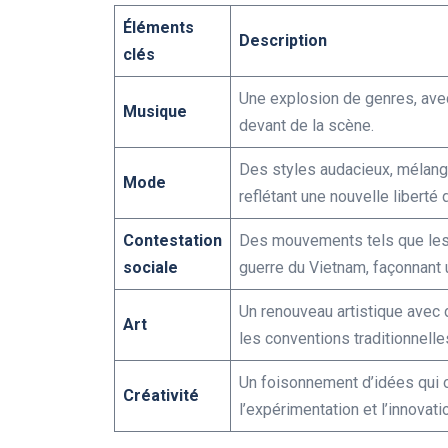
Éléments
Description
clés
Une explosion de genres, avec
Musique
devant de la scène.
Des styles audacieux, mélang
Mode
reflétant une nouvelle liberté
Contestation
Des mouvements tels que les l
sociale
guerre du Vietnam, façonnant 
Un renouveau artistique avec 
Art
les conventions traditionnelle
Un foisonnement d’idées qui o
Créativité
l’expérimentation et l’innovati