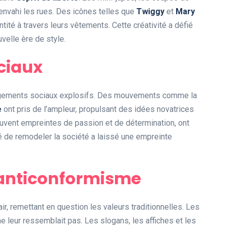
envahi les rues. Des icônes telles que
Twiggy
et
Mary
ntité à travers leurs vêtements. Cette créativité a défié
velle ère de style.
ciaux
angements sociaux explosifs. Des mouvements comme la
e
ont pris de l’ampleur, propulsant des idées novatrices
 souvent empreintes de passion et de détermination, ont
é de remodeler la société a laissé une empreinte
l’anticonformisme
air, remettant en question les valeurs traditionnelles. Les
e leur ressemblait pas. Les slogans, les affiches et les