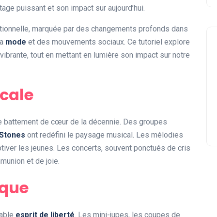
tage puissant et son impact sur aujourd’hui.
ptionnelle, marquée par des changements profonds dans
la
mode
et des mouvements sociaux. Ce tutoriel explore
 vibrante, tout en mettant en lumière son impact sur notre
cale
le battement de cœur de la décennie. Des groupes
 Stones
ont redéfini le paysage musical. Les mélodies
tiver les jeunes. Les concerts, souvent ponctués de cris
munion et de joie.
ique
table
esprit de liberté
. Les mini-jupes, les coupes de