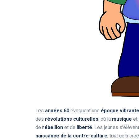
Les
années 60
évoquent une
époque vibrant
des
révolutions culturelles
, où la
musique
et 
de
rébellion
et de
liberté
. Les jeunes s’élèven
naissance de la contre-culture
, tout cela cré