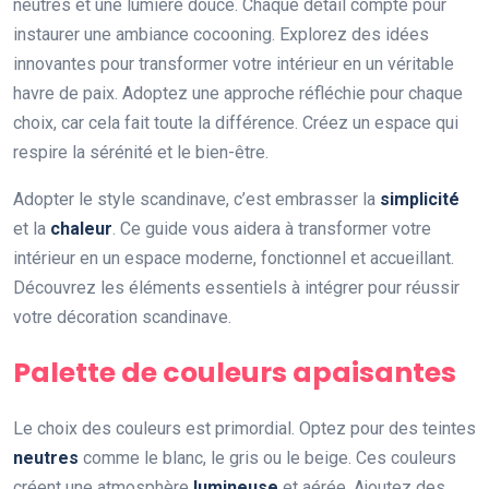
neutres et une lumière douce. Chaque détail compte pour
instaurer une ambiance cocooning. Explorez des idées
innovantes pour transformer votre intérieur en un véritable
havre de paix. Adoptez une approche réfléchie pour chaque
choix, car cela fait toute la différence. Créez un espace qui
respire la sérénité et le bien-être.
Adopter le style scandinave, c’est embrasser la
simplicité
et la
chaleur
. Ce guide vous aidera à transformer votre
intérieur en un espace moderne, fonctionnel et accueillant.
Découvrez les éléments essentiels à intégrer pour réussir
votre décoration scandinave.
Palette de couleurs apaisantes
Le choix des couleurs est primordial. Optez pour des teintes
neutres
comme le blanc, le gris ou le beige. Ces couleurs
créent une atmosphère
lumineuse
et aérée. Ajoutez des