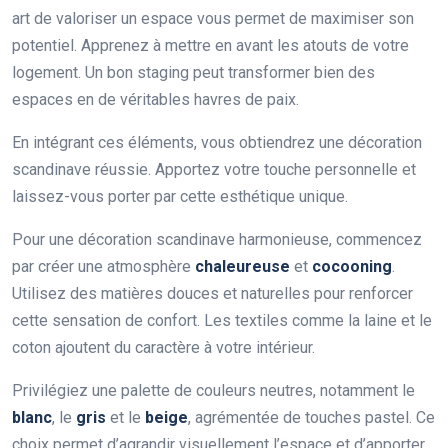
art de valoriser un espace vous permet de maximiser son
potentiel. Apprenez à mettre en avant les atouts de votre
logement. Un bon staging peut transformer bien des
espaces en de véritables havres de paix.
En intégrant ces éléments, vous obtiendrez une décoration
scandinave réussie. Apportez votre touche personnelle et
laissez-vous porter par cette esthétique unique.
Pour une décoration scandinave harmonieuse, commencez
par créer une atmosphère
chaleureuse
et
cocooning
.
Utilisez des matières douces et naturelles pour renforcer
cette sensation de confort. Les textiles comme la laine et le
coton ajoutent du caractère à votre intérieur.
Privilégiez une palette de couleurs neutres, notamment le
blanc
, le
gris
et le
beige
, agrémentée de touches pastel. Ce
choix permet d’agrandir visuellement l’espace et d’apporter