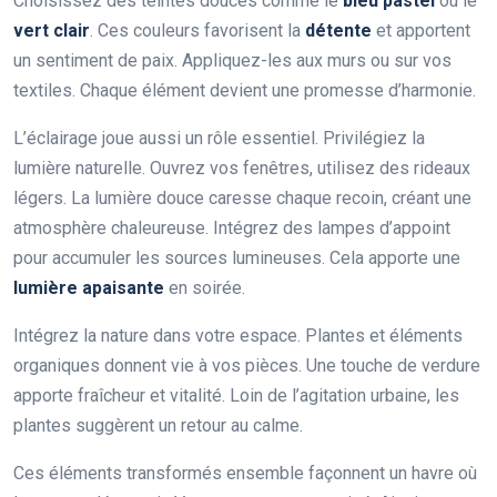
Choisissez des teintes douces comme le
bleu pastel
ou le
vert clair
. Ces couleurs favorisent la
détente
et apportent
un sentiment de paix. Appliquez-les aux murs ou sur vos
textiles. Chaque élément devient une promesse d’harmonie.
L’éclairage joue aussi un rôle essentiel. Privilégiez la
lumière naturelle. Ouvrez vos fenêtres, utilisez des rideaux
légers. La lumière douce caresse chaque recoin, créant une
atmosphère chaleureuse. Intégrez des lampes d’appoint
pour accumuler les sources lumineuses. Cela apporte une
lumière apaisante
en soirée.
Intégrez la nature dans votre espace. Plantes et éléments
organiques donnent vie à vos pièces. Une touche de verdure
apporte fraîcheur et vitalité. Loin de l’agitation urbaine, les
plantes suggèrent un retour au calme.
Ces éléments transformés ensemble façonnent un havre où