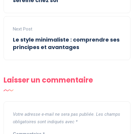
sereine chez soi
Next Post
Le style minimaliste : comprendre ses
principes et avantages
Laisser un commentaire
Votre adresse e-mail ne sera pas publiée.
Les champs
obligatoires sont indiqués avec
*
Commentaire
*