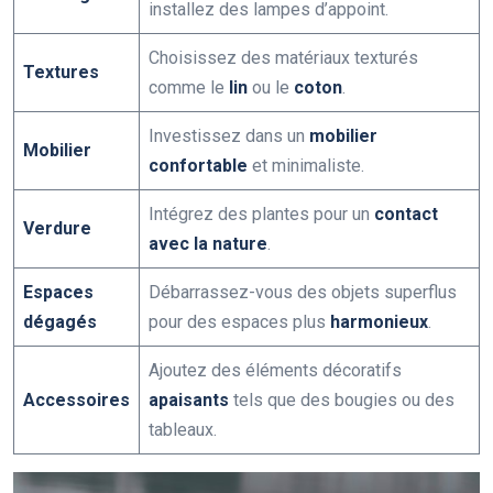
installez des lampes d’appoint.
Choisissez des matériaux texturés
Textures
comme le
lin
ou le
coton
.
Investissez dans un
mobilier
Mobilier
confortable
et minimaliste.
Intégrez des plantes pour un
contact
Verdure
avec la nature
.
Espaces
Débarrassez-vous des objets superflus
dégagés
pour des espaces plus
harmonieux
.
Ajoutez des éléments décoratifs
Accessoires
apaisants
tels que des bougies ou des
tableaux.