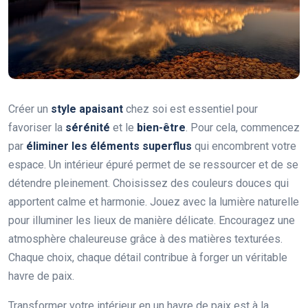
Créer un
style apaisant
chez soi est essentiel pour
favoriser la
sérénité
et le
bien-être
. Pour cela, commencez
par
éliminer les éléments superflus
qui encombrent votre
espace. Un intérieur épuré permet de se ressourcer et de se
détendre pleinement. Choisissez des couleurs douces qui
apportent calme et harmonie. Jouez avec la lumière naturelle
pour illuminer les lieux de manière délicate. Encouragez une
atmosphère chaleureuse grâce à des matières texturées.
Chaque choix, chaque détail contribue à forger un véritable
havre de paix.
Transformer votre intérieur en un havre de paix est à la