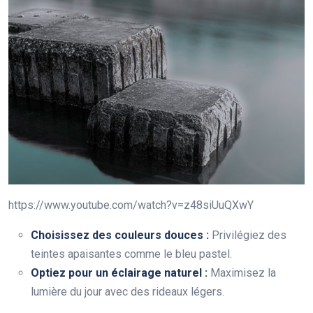
https://www.youtube.com/watch?v=z48siUuQXwY
Choisissez des couleurs douces :
Privilégiez des
teintes apaisantes comme le bleu pastel.
Optiez pour un éclairage naturel :
Maximisez la
lumière du jour avec des rideaux légers.