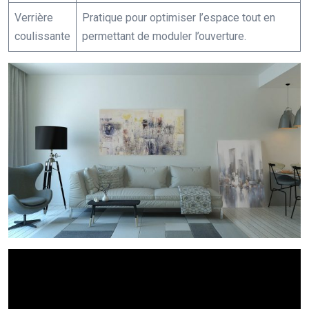
Verrière
Pratique pour optimiser l’espace tout en
coulissante
permettant de moduler l’ouverture.